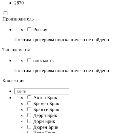
2670
Производитель
Россия
По этим критериям поиска ничего не найдено
Тип элемента
плоскость
По этим критериям поиска ничего не найдено
Коллекция
Алтен Брик
Бремен Брик
Брюгге Брик
Дерри Брик
Дорн Брик
Дюрен Брик