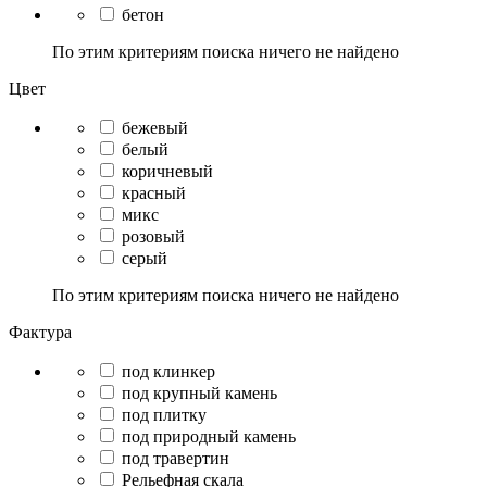
бетон
По этим критериям поиска ничего не найдено
Цвет
бежевый
белый
коричневый
красный
микс
розовый
серый
По этим критериям поиска ничего не найдено
Фактура
под клинкер
под крупный камень
под плитку
под природный камень
под травертин
Рельефная скала