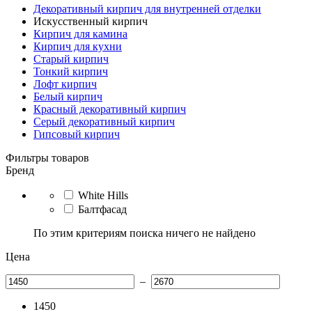
Декоративный кирпич для внутренней отделки
Искусственный кирпич
Кирпич для камина
Кирпич для кухни
Старый кирпич
Тонкий кирпич
Лофт кирпич
Белый кирпич
Красный декоративный кирпич
Серый декоративный кирпич
Гипсовый кирпич
Фильтры товаров
Бренд
White Hills
Балтфасад
По этим критериям поиска ничего не найдено
Цена
–
1450