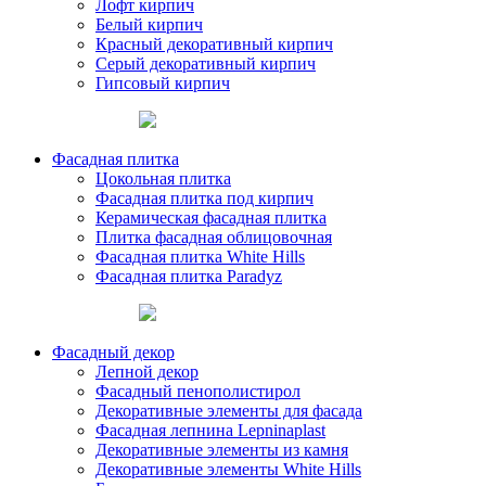
Лофт кирпич
Белый кирпич
Красный декоративный кирпич
Серый декоративный кирпич
Гипсовый кирпич
Фасадная плитка
Цокольная плитка
Фасадная плитка под кирпич
Керамическая фасадная плитка
Плитка фасадная облицовочная
Фасадная плитка White Hills
Фасадная плитка Paradyz
Фасадный декор
Лепной декор
Фасадный пенополистирол
Декоративные элементы для фасада
Фасадная лепнина Lepninaplast
Декоративные элементы из камня
Декоративные элементы White Hills