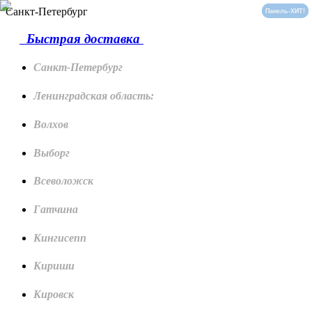
Санкт-Петербург
Панель-ХИТ!
Панель-ХИТ!
Быстрая доставка
Санкт-Петербург
Ленинградская область:
Волхов
Выборг
Всеволожск
Гатчина
Кингисепп
Кириши
Кировск