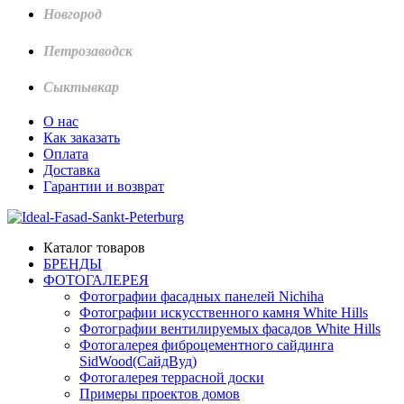
Новгород
Петрозаводск
Сыктывкар
О нас
Как заказать
Оплата
Доставка
Гарантии и возврат
Каталог товаров
БРЕНДЫ
ФОТОГАЛЕРЕЯ
Фотографии фасадных панелей Nichiha
Фотографии искусственного камня White Hills
Фотографии вентилируемых фасадов White Hills
Фотогалерея фиброцементного сайдинга
SidWood(СайдВуд)
Фотогалерея террасной доски
Примеры проектов домов