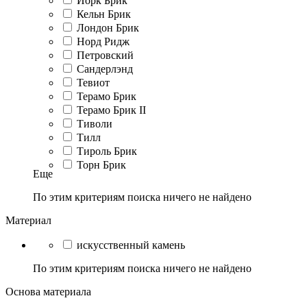
Йорк Брик
Кельн Брик
Лондон Брик
Норд Ридж
Петровский
Сандерлэнд
Тевиот
Терамо Брик
Терамо Брик II
Тиволи
Тилл
Тироль Брик
Торн Брик
Еще
По этим критериям поиска ничего не найдено
Материал
искусственный камень
По этим критериям поиска ничего не найдено
Основа материала