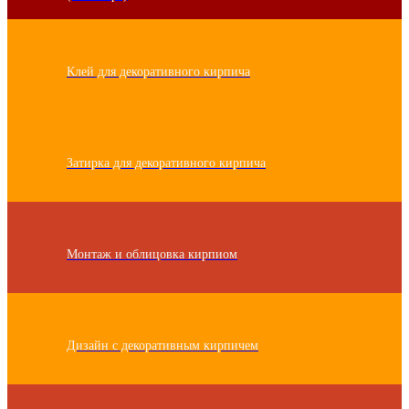
Клей для декоративного кирпича
Затирка для декоративного кирпича
Монтаж и облицовка кирпиом
Дизайн с декоративным кирпичем