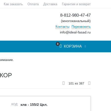
Как заказать
Оплата
Доставка
Гарантии и возврат
8-812-980-47-47
(многоканальный)
Контакты
Перезвонить
info@ideal-fasad.ru
0
КОРЗИНА
нимание.
ЕКОР
101
из
387
КОД:
клв - 155/2 Цел.