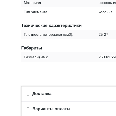
Материал:
пенополи
Тип элемента:
колонна
Технические характеристики
Плотность материала(кг/м3):
25-27
Габариты
Размеры(мм):
2500х155
Доставка
Варианты оплаты