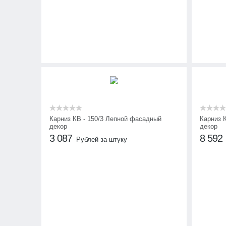
Карниз КВ - 150/3 Лепной фасадный
Карниз 
декор
декор
3 087
8 592
Рублей за штуку