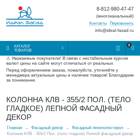
8-812-980-47-47
(многоканальный)
Контакты
Перезвонить
info@ideal-fasad.ru
0
КАТАЛОГ
ТОВАРОВ
⚠ Уважаемые покупатели! В связи с нестабильным курсом
валют цены на сайте могут отличаться от реальных.
Перед оформлением заказа, пожалуйста, уточняйте у
менеджера актуальные цены и наличие товаров! Благодарим
за понимание.
КОЛОННА КЛВ - 355/2 ПОЛ. (ТЕЛО
ГЛАДКОЕ) ЛЕПНОЙ ФАСАДНЫЙ
ДЕКОР
Главная
Фасадный декор
Фасадный пенополистирол
Колонна КЛВ - 355/2 Пол. (тело гладкое) Лепной фасадный декор