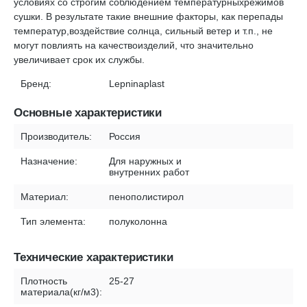
условиях со строгим соблюдением температурныхрежимов
сушки. В результате такие внешние факторы, как перепады
температур,воздействие солнца, сильный ветер и т.п., не
могут повлиять на качествоизделий, что значительно
увеличивает срок их службы.
Бренд:
Lepninaplast
Основные характеристики
Производитель:
Россия
Назначение:
Для наружных и
внутренних работ
Материал:
пенополистирол
Тип элемента:
полуколонна
Технические характеристики
Плотность
25-27
материала(кг/м3):