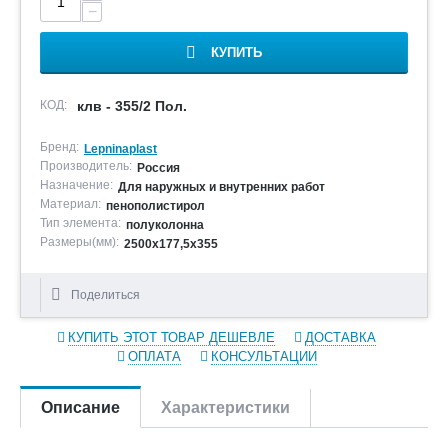
−
КУПИТЬ
КОД:
клв - 355/2 Пол.
Бренд:
Lepninaplast
Производитель:
Россия
Назначение:
Для наружных и внутренних работ
Материал:
пенополистирол
Тип элемента:
полуколонна
Размеры(мм):
2500х177,5х355
Поделиться
КУПИТЬ ЭТОТ ТОВАР ДЕШЕВЛЕ
ДОСТАВКА
ОПЛАТА
КОНСУЛЬТАЦИИ
Описание
Характеристики