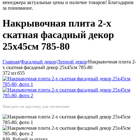
менеджера актуальные цены и наличие товаров! Благодарим
за понимание.
Накрывочная плита 2-х
скатная фасадный декор
25х45см 785-80
Главная
/
Фасадный декор
/
Лепной декор
/
Накрывочная плита 2-
х скатная фасадный декор 25х45см 785-80
372
из
655
Наведите на картинку для увеличения
849
Рублей за штуку