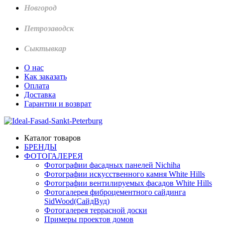
Новгород
Петрозаводск
Сыктывкар
О нас
Как заказать
Оплата
Доставка
Гарантии и возврат
Каталог товаров
БРЕНДЫ
ФОТОГАЛЕРЕЯ
Фотографии фасадных панелей Nichiha
Фотографии искусственного камня White Hills
Фотографии вентилируемых фасадов White Hills
Фотогалерея фиброцементного сайдинга
SidWood(СайдВуд)
Фотогалерея террасной доски
Примеры проектов домов