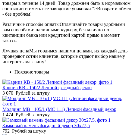
товары в течение 14 дней. Товар должнен быть в нормальном
состоянии и иметь все заводские упаковки.">Возврат и обмен
- без проблем!
Различные способы оплаты
Оплачивайте товары удобными
вам способами: наличными курьеру, безналично по
квитанции банка или кредитной картой прямо в момент
заказа..
Лучшая цена
Мы гордимся нашими ценами, их каждый день
проверяют сотни клиентов, которые отдают выбор нашему
интернет - магазину!
Похожие товары
Карниз КВ - 150/2 Лепной фасадный декор
3 070
Рублей за штуку
Молдинг МВ - 105/1 (МС-111) Лепной фасадный декор
1 474
Рублей за штуку
Замковый камень фасадный декор 30х27,5
792
Рублей за штуку