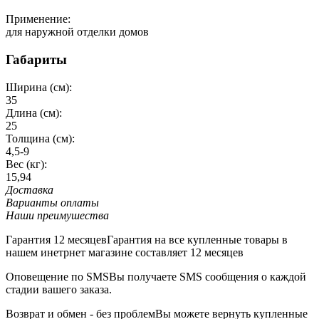
Применение:
для наружной отделки домов
Габариты
Ширина (см):
35
Длина (см):
25
Толщина (см):
4,5-9
Вес (кг):
15,94
Доставка
Варианты оплаты
Наши преимушества
Гарантия 12 месяцев
Гарантия на все купленные товары в
нашем инетрнет магазине составляет 12 месяцев
Оповещение по SMS
Вы получаете SMS сообщения о каждой
стадии вашего заказа.
Возврат и обмен - без проблем
Вы можете вернуть купленные