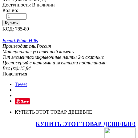
Доступность:
В наличии
Кол-во:
+
−
Купить
КОД:
785-80
Бренд:
White Hills
Производитель:
Россия
Материал:
искусственный камень
Тип элемента:
накрывочные плиты 2-х скатные
Цвет:
серый с черными и желтыми подпалинами
Вес (кг):
15,94
Поделиться
Tweet
Save
КУПИТЬ ЭТОТ ТОВАР ДЕШЕВЛЕ
КУПИТЬ ЭТОТ ТОВАР ДЕШЕВЛЕ!