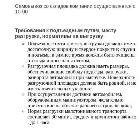
Самовывоз со складов компании осуществляется с
10-00
Требования к подъездным путям, месту
разгрузки, нормативы на выгрузку
Подъездные пути к месту выгрузки должны иметь
достаточную ширину и твердое покрытие; спуски
и подъемы в зимнее время должны быть очищены
ото льда и посыпаны песком;
Разгрузочная площадка должна иметь размеры,
обеспечивающие свободу подъезда, разгрузки,
разворота автомобиля при выгрузке. Поверхность
разгрузочной площадки должна быть ровной, и не
иметь значительных уклонов;
При осуществлении доставки автомобилем,
оборудованным манипулятором, желательно
присутствие на объекте рабочего-стропальщика;
Норма разгрузки малотоннажного транспорта
составляет 30 минут, средне- и крупнотоннажного
- до 1 часа.