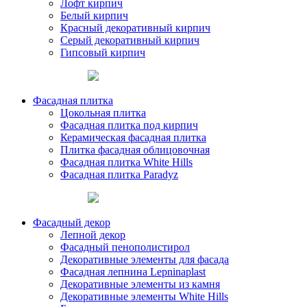
Лофт кирпич
Белый кирпич
Красный декоративный кирпич
Серый декоративный кирпич
Гипсовый кирпич
Фасадная плитка
Цокольная плитка
Фасадная плитка под кирпич
Керамическая фасадная плитка
Плитка фасадная облицовочная
Фасадная плитка White Hills
Фасадная плитка Paradyz
Фасадный декор
Лепной декор
Фасадный пенополистирол
Декоративные элементы для фасада
Фасадная лепнина Lepninaplast
Декоративные элементы из камня
Декоративные элементы White Hills