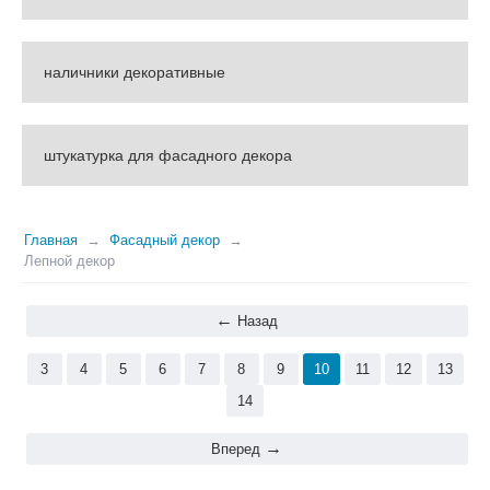
наличники декоративные
штукатурка для фасадного декора
Главная
Фасадный декор
Лепной декор
Назад
3
4
5
6
7
8
9
10
11
12
13
14
Вперед