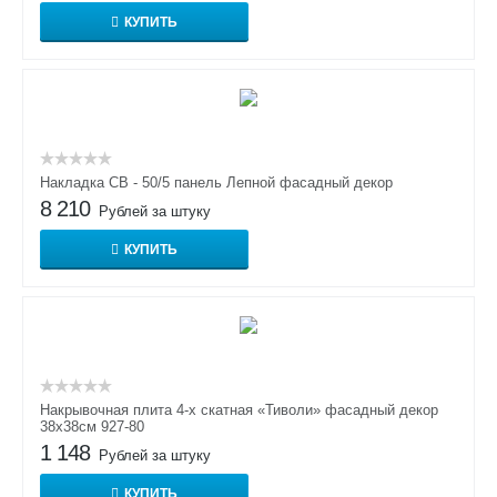
КУПИТЬ
Накладка СВ - 50/5 панель Лепной фасадный декор
8 210
Рублей за штуку
КУПИТЬ
Накрывочная плита 4-х скатная «Тиволи» фасадный декор
38х38см 927-80
1 148
Рублей за штуку
КУПИТЬ