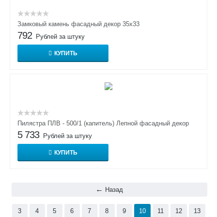
Замковый камень фасадный декор 35х33
792
Рублей за штуку
КУПИТЬ
Пилястра ПЛВ - 500/1 (капитель) Лепной фасадный декор
5 733
Рублей за штуку
КУПИТЬ
Назад
3
4
5
6
7
8
9
10
11
12
13