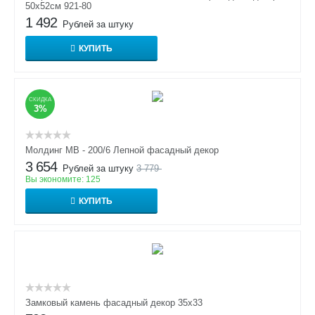
50х52см 921-80
1 492
Рублей за штуку
КУПИТЬ
СКИДКА
3%
Молдинг МВ - 200/6 Лепной фасадный декор
3 654
Рублей за штуку
3 779
Вы экономите:
125
КУПИТЬ
Замковый камень фасадный декор 35х33