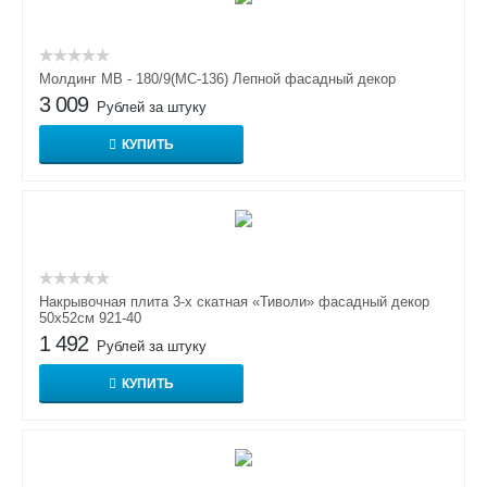
Молдинг МВ - 180/9(МС-136) Лепной фасадный декор
3 009
Рублей за штуку
КУПИТЬ
Накрывочная плита 3-х скатная «Тиволи» фасадный декор
50х52см 921-40
1 492
Рублей за штуку
КУПИТЬ