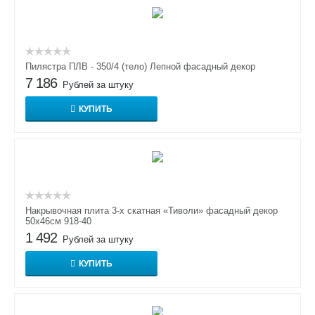
Пилястра ПЛВ - 350/4 (тело) Лепной фасадный декор
7 186
Рублей за штуку
КУПИТЬ
Накрывочная плита 3-х скатная «Тиволи» фасадный декор
50х46см 918-40
1 492
Рублей за штуку
КУПИТЬ