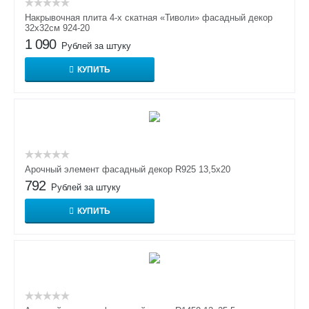
Накрывочная плита 4-х скатная «Тиволи» фасадный декор
32х32см 924-20
1 090
Рублей за штуку
КУПИТЬ
Арочный элемент фасадный декор R925 13,5х20
792
Рублей за штуку
КУПИТЬ