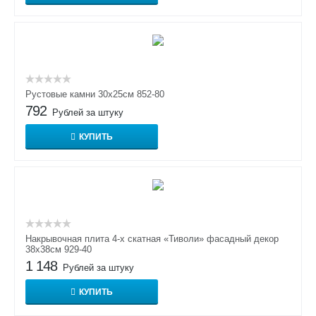
Рустовые камни 30х25см 852-80
792
Рублей за штуку
КУПИТЬ
Накрывочная плита 4-х скатная «Тиволи» фасадный декор
38х38см 929-40
1 148
Рублей за штуку
КУПИТЬ