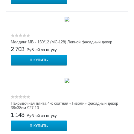
Молдинг МВ - 150/12 (МС-128) Лепной фасадный декор
2 703
Рублей за штуку
КУПИТЬ
Накрывочная плита 4-х скатная «Тиволи» фасадный декор
38х38см 927-10
1 148
Рублей за штуку
КУПИТЬ