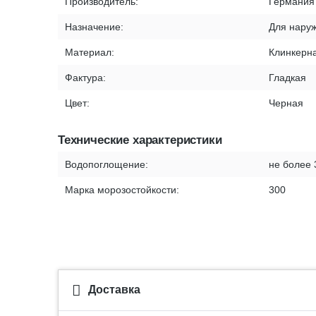
Производитель:
Германия
Назначение:
Для наруж
Материал:
Клинкерна
Фактура:
Гладкая
Цвет:
Черная
Технические характеристики
Водопоглощение:
не более
Марка морозостойкости:
300
Доставка