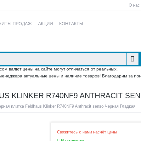
О нас
ХИТЫ ПРОДАЖ
АКЦИИ
КОНТАКТЫ
сом валют цены на сайте могут отличаться от реальных.
менеджера актуальные цены и наличие товаров! Благодарим за по
S KLINKER R740NF9 ANTHRACIT SE
рная плитка Feldhaus Klinker R740NF9 Anthracit senso Черная Гладкая
Свяжитесь с нами насчёт цены
В наличии