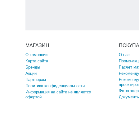
МАГАЗИН
ПОКУП
О компании
О нас
Карта сайта
Промо-акц
Бренды
Расчет ма
Акции
Рекоменду
Партнерам
Рекоменду
проектиро
Политика конфиденциальности
Фотогалер
Информация на сайте не является
офертой
Документы