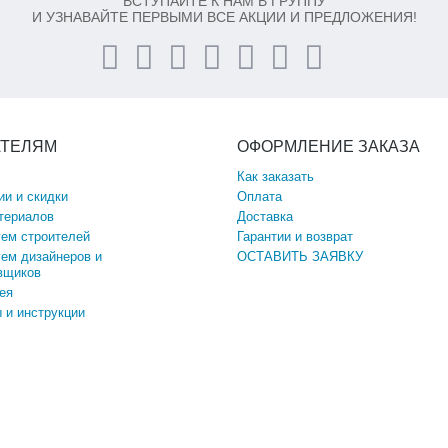
ВСТУПАЙТЕ К НАМ В ГРУППУ
И УЗНАВАЙТЕ ПЕРВЫМИ ВСЕ АКЦИИ И ПРЕДЛОЖЕНИЯ!
АТЕЛЯМ
ОФОРМЛЕНИЕ ЗАКАЗА
Как заказать
ии и скидки
Оплата
териалов
Доставка
ем строителей
Гарантии и возврат
ем дизайнеров и
ОСТАВИТЬ ЗАЯВКУ
вщиков
ея
 и инструкции