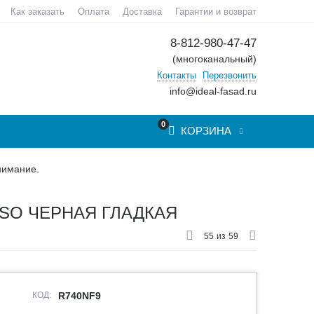
Как заказать
Оплата
Доставка
Гарантии и возврат
8-812-980-47-47
(многоканальный)
Контакты
Перезвонить
info@ideal-fasad.ru
0
КОРЗИНА
нимание.
NSO ЧЕРНАЯ ГЛАДКАЯ
55
из
59
КОД:
R740NF9