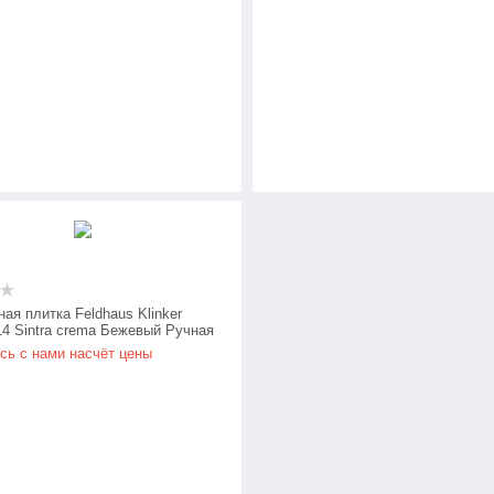
ая плитка Feldhaus Klinker
4 Sintra crema Бежевый Ручная
ка
сь с нами насчёт цены