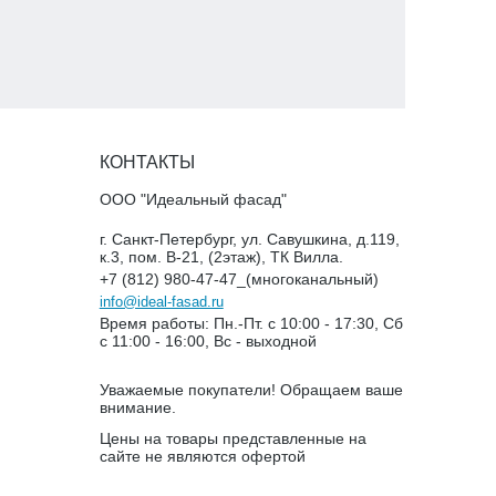
КОНТАКТЫ
ООО "Идеальный фасад"
г. Санкт-Петербург, ул. Савушкина, д.119,
к.3, пом. В-21, (2этаж), ТК Вилла.
+7 (812) 980-47-47_(многоканальный)
info@ideal-fasad.ru
Время работы: Пн.-Пт. с 10:00 - 17:30, Сб
с 11:00 - 16:00, Вс - выходной
Уважаемые покупатели! Обращаем ваше
внимание.
Цены на товары представленные на
сайте не являются офертой