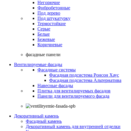
Негорючие
Фибробетонные
Под дерево
Под штукатурку
Термостойкие
Серые
Белые
Бежевые
Коричневые
фасадные панели
Вентилируемые фасады
Фасадные системы
Фасадная подсистема Ронсон Хаус
Фасадная подсистема Альтернатива
Навесные фасады
Плитка для вентилируемых фасадов
Панели для вентилируемого фасада
Декоративный камень
Фасадный камень
Декоративный камень для внутренней отделки