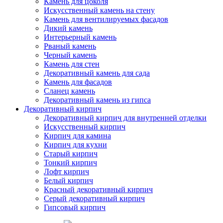
Камень для цоколя
Искусственный камень на стену
Камень для вентилируемых фасадов
Дикий камень
Интерьерный камень
Рваный камень
Черный камень
Камень для стен
Декоративный камень для сада
Камень для фасадов
Сланец камень
Декоративный камень из гипса
Декоративный кирпич
Декоративный кирпич для внутренней отделки
Искусственный кирпич
Кирпич для камина
Кирпич для кухни
Старый кирпич
Тонкий кирпич
Лофт кирпич
Белый кирпич
Красный декоративный кирпич
Серый декоративный кирпич
Гипсовый кирпич