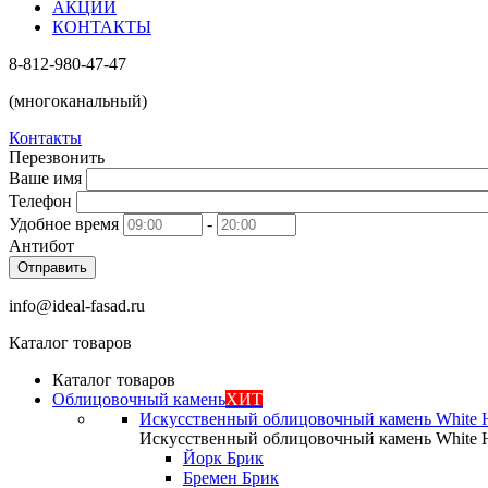
АКЦИИ
КОНТАКТЫ
8-812-980-47-47
(многоканальный)
Контакты
Перезвонить
Ваше имя
Телефон
Удобное время
-
Антибот
Отправить
info@ideal-fasad.ru
Каталог товаров
Каталог товаров
Облицовочный камень
ХИТ
Искусственный облицовочный камень White H
Искусственный облицовочный камень White H
Йорк Брик
Бремен Брик