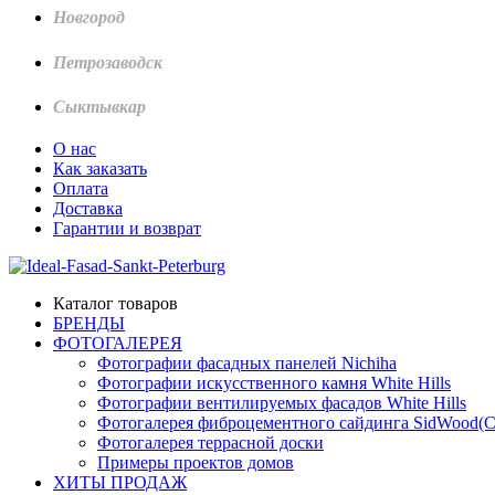
Новгород
Петрозаводск
Сыктывкар
О нас
Как заказать
Оплата
Доставка
Гарантии и возврат
Каталог товаров
БРЕНДЫ
ФОТОГАЛЕРЕЯ
Фотографии фасадных панелей Nichiha
Фотографии искусственного камня White Hills
Фотографии вентилируемых фасадов White Hills
Фотогалерея фиброцементного сайдинга SidWood(
Фотогалерея террасной доски
Примеры проектов домов
ХИТЫ ПРОДАЖ