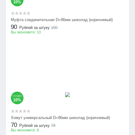
10%
Муфта соединительная D=86мм шоколад (коричневый)
90
Рублей за штуку
100
Вы экономите:
10
СКИДКА
10%
Хомут универсальный D=86мм шоколад (коричневый)
70
Рублей за штуку
78
Вы экономите:
8