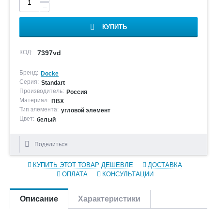
−
КУПИТЬ
КОД:
7397vd
Бренд:
Docke
Серия:
Standart
Производитель:
Россия
Материал:
ПВХ
Тип элемента:
угловой элемент
Цвет:
белый
Поделиться
КУПИТЬ ЭТОТ ТОВАР ДЕШЕВЛЕ
ДОСТАВКА
ОПЛАТА
КОНСУЛЬТАЦИИ
Описание
Характеристики