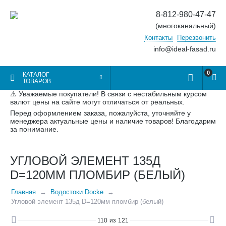
8-812-980-47-47
(многоканальный)
Контакты
Перезвонить
info@ideal-fasad.ru
0
КАТАЛОГ
ТОВАРОВ
⚠ Уважаемые покупатели! В связи с нестабильным курсом
валют цены на сайте могут отличаться от реальных.
Перед оформлением заказа, пожалуйста, уточняйте у
менеджера актуальные цены и наличие товаров! Благодарим
за понимание.
УГЛОВОЙ ЭЛЕМЕНТ 135Д
D=120ММ ПЛОМБИР (БЕЛЫЙ)
Главная
Водостоки Docke
Угловой элемент 135д D=120мм пломбир (белый)
110
из
121