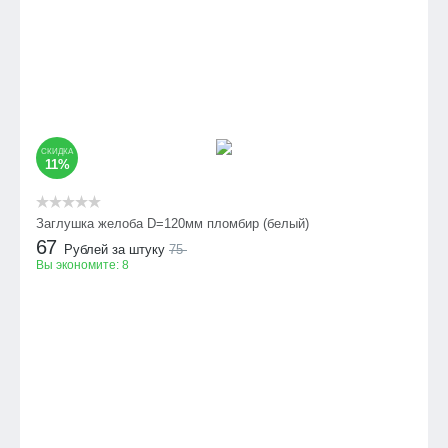
СКИДКА
11%
Заглушка желоба D=120мм пломбир (белый)
67
Рублей за штуку
75
Вы экономите:
8