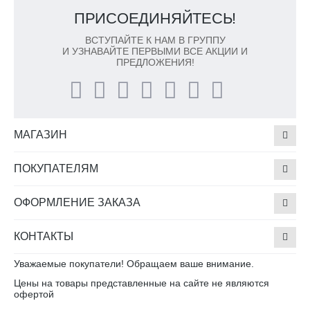
ПРИСОЕДИНЯЙТЕСЬ!
ВСТУПАЙТЕ К НАМ В ГРУППУ
И УЗНАВАЙТЕ ПЕРВЫМИ ВСЕ АКЦИИ И
ПРЕДЛОЖЕНИЯ!
МАГАЗИН
ПОКУПАТЕЛЯМ
ОФОРМЛЕНИЕ ЗАКАЗА
КОНТАКТЫ
Уважаемые покупатели! Обращаем ваше внимание.
Цены на товары представленные на сайте не являются
офертой