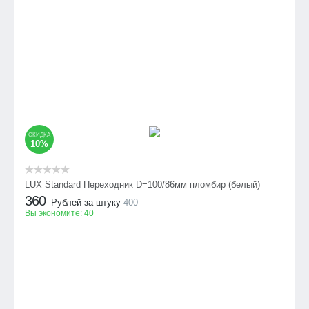
СКИДКА
10%
LUX Standard Переходник D=100/86мм пломбир (белый)
360
Рублей за штуку
400
Вы экономите:
40