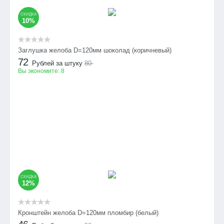
СКИДКА
10%
Заглушка желоба D=120мм шоколад (коричневый)
72
Рублей за штуку
80
Вы экономите:
8
СКИДКА
12%
Кронштейн желоба D=120мм пломбир (белый)