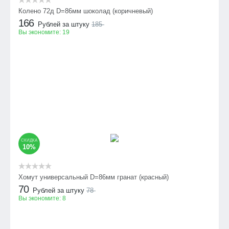
Колено 72д D=86мм шоколад (коричневый)
166
Рублей за штуку
185
Вы экономите:
19
СКИДКА
10%
Хомут универсальный D=86мм гранат (красный)
70
Рублей за штуку
78
Вы экономите:
8