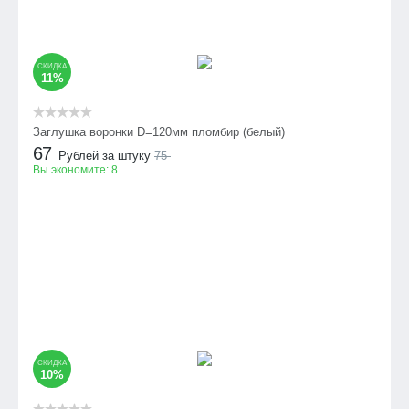
СКИДКА
11%
Заглушка воронки D=120мм пломбир (белый)
67
Рублей за штуку
75
Вы экономите:
8
СКИДКА
10%