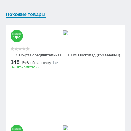
Похожие товары
СКИДКА
15%
LUX Муфта соединительная D=100мм шоколад (коричневый)
148
Рублей за штуку
175
Вы экономите:
27
СКИДКА