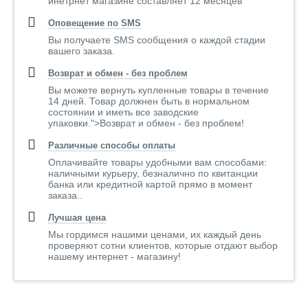
инетрнет магазине составляет 12 месяцев
Оповещение по SMS
Вы получаете SMS сообщения о каждой стадии
вашего заказа.
Возврат и обмен - без проблем
Вы можете вернуть купленные товары в течение
14 дней. Товар должнен быть в нормальном
состоянии и иметь все заводские
упаковки.">Возврат и обмен - без проблем!
Различные способы оплаты
Оплачивайте товары удобными вам способами:
наличными курьеру, безналично по квитанции
банка или кредитной картой прямо в момент
заказа..
Лучшая цена
Мы гордимся нашими ценами, их каждый день
проверяют сотни клиентов, которые отдают выбор
нашему интернет - магазину!