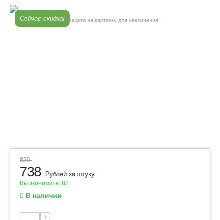
Сейчас скидка!
Наведите на картинку для увеличения
820
738
Рублей за штуку
Вы экономите:
82
В наличии
+