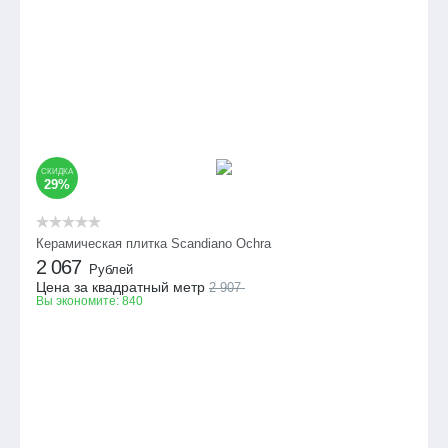
СКИДКА
29%
Керамическая плитка Scandiano Ochra
2 067
Рублей
Цена за квадратный метр
2 907
Вы экономите:
840