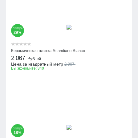
СКИДКА
29%
Керамическая плитка Scandiano Bianco
2 067
Рублей
Цена за квадратный метр
2 907
Вы экономите:
840
СКИДКА
18%