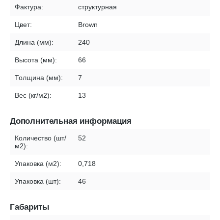
Фактура:
структурная
Цвет:
Brown
Длина (мм):
240
Высота (мм):
66
Толщина (мм):
7
Вес (кг/м2):
13
Дополнительная информация
Количество (шт/
52
м2):
Упаковка (м2):
0,718
Упаковка (шт):
46
Габариты