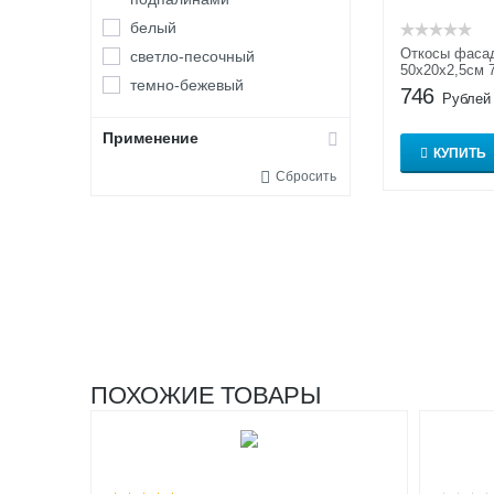
белый
Откосы фаса
светло-песочный
50x20x2,5см 
темно-бежевый
746
Рублей
Применение
КУПИТЬ
Сбросить
ПОХОЖИЕ ТОВАРЫ