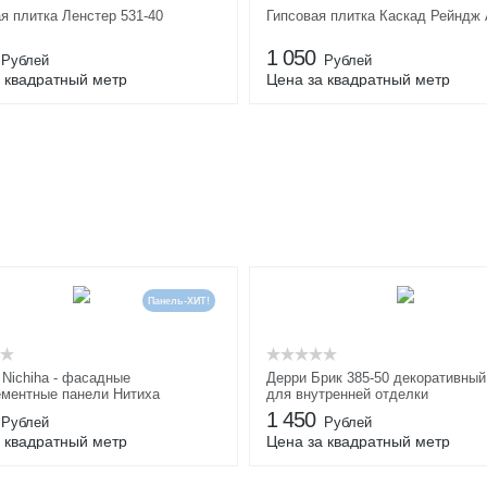
я плитка Ленстер 531-40
Гипсовая плитка Каскад Рейндж 
1 050
Рублей
Рублей
 квадратный метр
Цена за квадратный метр
Панель-ХИТ!
Nichiha - фасадные
Дерри Брик 385-50 декоративный
ментные панели Нитиха
для внутренней отделки
1 450
Рублей
Рублей
 квадратный метр
Цена за квадратный метр