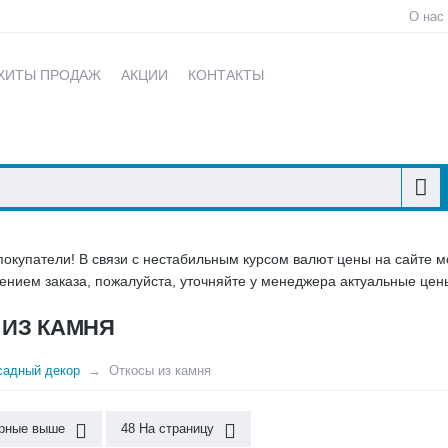
О нас
ХИТЫ ПРОДАЖ
АКЦИИ
КОНТАКТЫ
купатели! В связи с нестабильным курсом валют цены на сайте мо
нием заказа, пожалуйста, уточняйте у менеджера актуальные цены
ИЗ КАМНЯ
садный декор
Откосы из камня
рные выше
48 На страницу