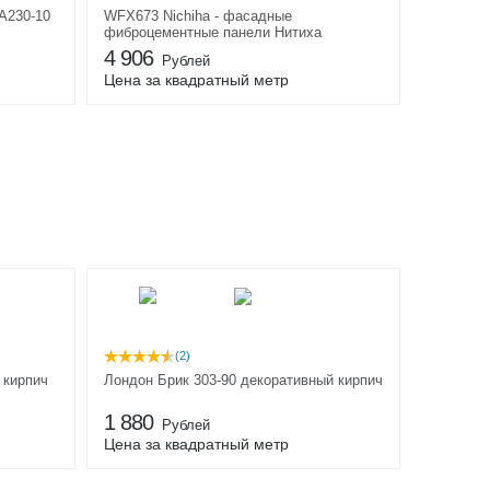
А230-10
WFX673 Nichiha - фасадные
фиброцементные панели Нитиха
4 906
Рублей
Цена за квадратный метр
(2)
 кирпич
Лондон Брик 303-90 декоративный кирпич
1 880
Рублей
Цена за квадратный метр