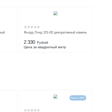
ный
Фьорд Лэнд 201-00 декоративный камень
2 330
Рублей
Цена за квадратный метр
Панель-ХИТ!