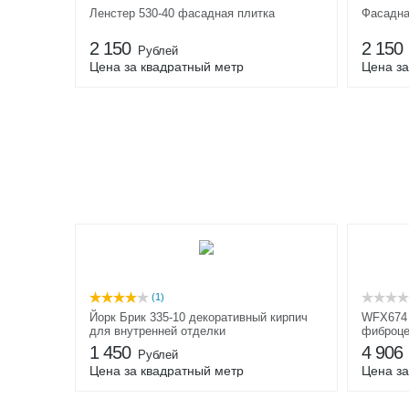
Ленстер 530-40 фасадная плитка
Фасадна
2 150
2 150
Рублей
Цена за квадратный метр
Цена за
(1)
Йорк Брик 335-10 декоративный кирпич
WFX674 
для внутренней отделки
фиброце
1 450
4 906
Рублей
Цена за квадратный метр
Цена за