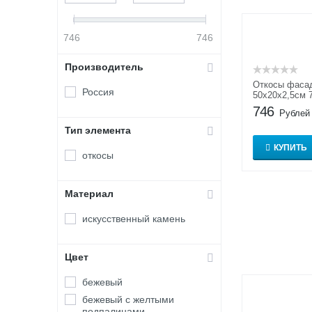
746
746
Производитель
Откосы фаса
Россия
50x20x2,5см 
746
Рублей
Тип элемента
КУПИТЬ
откосы
Материал
искусственный камень
Цвет
бежевый
бежевый с желтыми
подпалинами