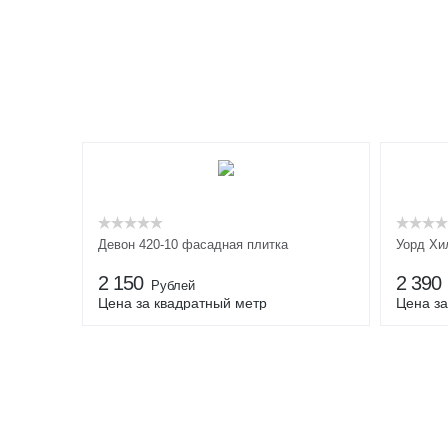
Девон 420-10 фасадная плитка
Уорд Хи
2 150
2 390
Рублей
Цена за квадратный метр
Цена за