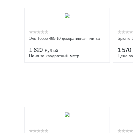
Эль Торре 495-10 декоративная плитка
Брюгге 
1 620
1 570
Рублей
Цена за квадратный метр
Цена за