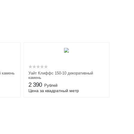
й камень
Уайт Клиффс 150-10 декоративный
камень
2 390
Рублей
Цена за квадратный метр