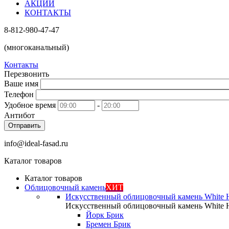
АКЦИИ
КОНТАКТЫ
8-812-980-47-47
(многоканальный)
Контакты
Перезвонить
Ваше имя
Телефон
Удобное время
-
Антибот
Отправить
info@ideal-fasad.ru
Каталог товаров
Каталог товаров
Облицовочный камень
ХИТ
Искусственный облицовочный камень White H
Искусственный облицовочный камень White H
Йорк Брик
Бремен Брик