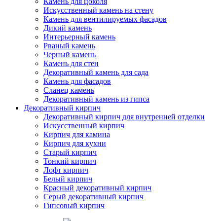
Камень для цоколя
Искусственный камень на стену
Камень для вентилируемых фасадов
Дикий камень
Интерьерный камень
Рваный камень
Черный камень
Камень для стен
Декоративный камень для сада
Камень для фасадов
Сланец камень
Декоративный камень из гипса
Декоративный кирпич
Декоративный кирпич для внутренней отделки
Искусственный кирпич
Кирпич для камина
Кирпич для кухни
Старый кирпич
Тонкий кирпич
Лофт кирпич
Белый кирпич
Красный декоративный кирпич
Серый декоративный кирпич
Гипсовый кирпич