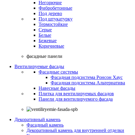
Негорючие
Фибробетонные
Под дерево
Под штукатурку
Термостойкие
Серые
Белые
Бежевые
Коричневые
фасадные панели
Вентилируемые фасады
Фасадные системы
Фасадная подсистема Ронсон Хаус
Фасадная подсистема Альтернатива
Навесные фасады
Плитка для вентилируемых фасадов
Панели для вентилируемого фасада
Декоративный камень
Фасадный камень
Декоративный камень для внутренней отделки