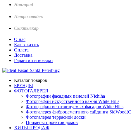
Новгород
Петрозаводск
Сыктывкар
О нас
Как заказать
Оплата
Доставка
Гарантии и возврат
Каталог товаров
БРЕНДЫ
ФОТОГАЛЕРЕЯ
Фотографии фасадных панелей Nichiha
Фотографии искусственного камня White Hills
Фотографии вентилируемых фасадов White Hills
Фотогалерея фиброцементного сайдинга SidWood(
Фотогалерея террасной доски
Примеры проектов домов
ХИТЫ ПРОДАЖ