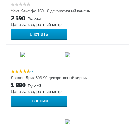
Уайт Клиффс 150-10 декоративный камень
2 390
Рублей
Цена за квадратный метр
КУПИТЬ
(2)
Лондон Брик 303-90 декоративный кирпич
1 880
Рублей
Цена за квадратный метр
ОПЦИИ