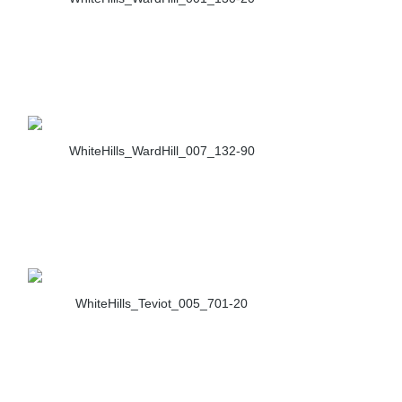
WhiteHills_WardHill_007_132-90
WhiteHills_Teviot_005_701-20