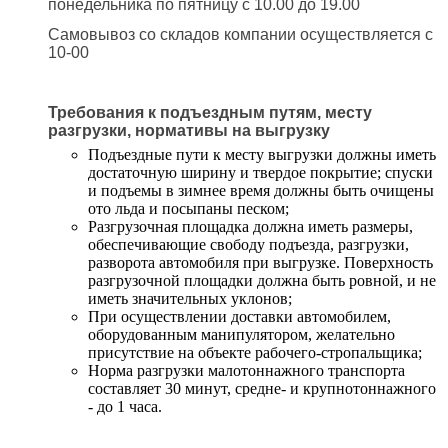
понедельника по пятницу с 10.00 до 19.00
Самовывоз со складов компании осуществляется с
10-00
Требования к подъездным путям, месту
разгрузки, нормативы на выгрузку
Подъездные пути к месту выгрузки должны иметь
достаточную ширину и твердое покрытие; спуски
и подъемы в зимнее время должны быть очищены
ото льда и посыпаны песком;
Разгрузочная площадка должна иметь размеры,
обеспечивающие свободу подъезда, разгрузки,
разворота автомобиля при выгрузке. Поверхность
разгрузочной площадки должна быть ровной, и не
иметь значительных уклонов;
При осуществлении доставки автомобилем,
оборудованным манипулятором, желательно
присутствие на объекте рабочего-стропальщика;
Норма разгрузки малотоннажного транспорта
составляет 30 минут, средне- и крупнотоннажного
- до 1 часа.