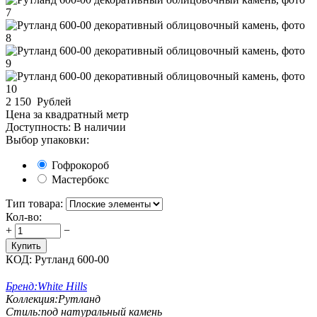
2 150
Рублей
Цена за квадратный метр
Доступность:
В наличии
Выбор упаковки:
Гофрокороб
Мастербокс
Тип товара:
Кол-во:
+
−
Купить
КОД:
Рутланд 600-00
Бренд:
White Hills
Коллекция:
Рутланд
Стиль:
под натуральный камень