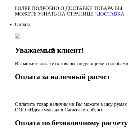
БОЛЕЕ ПОДРОБНО О ДОСТАВКЕ ТОВАРА ВЫ
МОЖЕТЕ УЗНАТЬ НА СТРАНИЦЕ
"ДОСТАВКА"
Оплата
Уважаемый клиент!
Вы можете оплатить товары следующими способами:
Оплата за наличный расчет
Оплатить товар наличными Вы можете в шоу-румах
ООО «Идеал Фасад» в Санкт-Петербурге.
Оплата по безналичному расчету