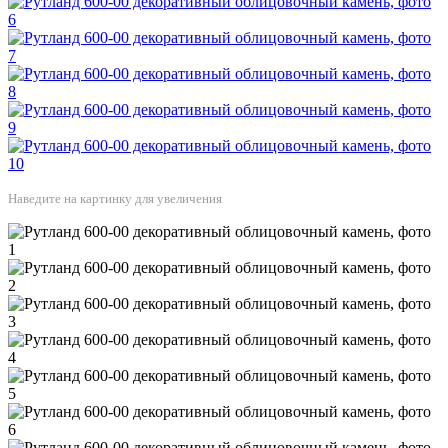
Наведите на картинку для увеличения