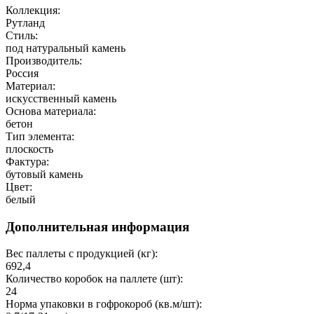
Коллекция:
Рутланд
Стиль:
под натуральный камень
Производитель:
Россия
Материал:
искусственный камень
Основа материала:
бетон
Тип элемента:
плоскость
Фактура:
бутовый камень
Цвет:
белый
Дополнительная информация
Вес паллеты с продукцией (кг):
692,4
Количество коробок на паллете (шт):
24
Норма упаковки в гофрокороб (кв.м/шт):