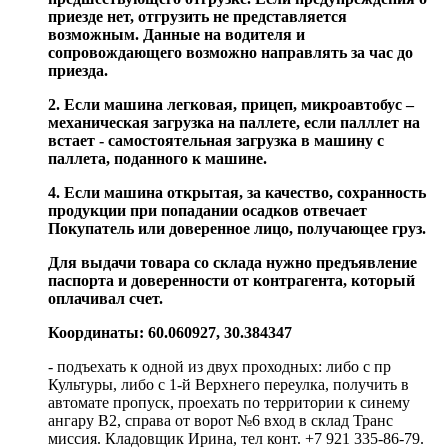
приезде нет, отгрузить не представляется
возможным. Данные на водителя и
сопровождающего возможно направлять за час до
приезда.
2. Если машина легковая, прицеп, микроавтобус –
механическая загрузка на паллете, если палллет на
встает - самостоятельная загрузка в машину с
паллета, поданного к машине.
4. Если машина открытая, за качество, сохранность
продукции при попадании осадков отвечает
Покупатель или доверенное лицо, получающее груз.
Для выдачи товара со склада нужно предъявление
паспорта и доверенности от контрагента, который
оплачивал счет.
Координаты: 60.060927, 30.384347
- подъехать к одной из двух проходных: либо с пр
Культуры, либо с 1-й Верхнего переулка, получить в
автомате пропуск, проехать по территории к синему
ангару В2, справа от ворот №6 вход в склад Транс
миссия. Кладовщик Ирина, тел конт. +7 921 335-86-79.