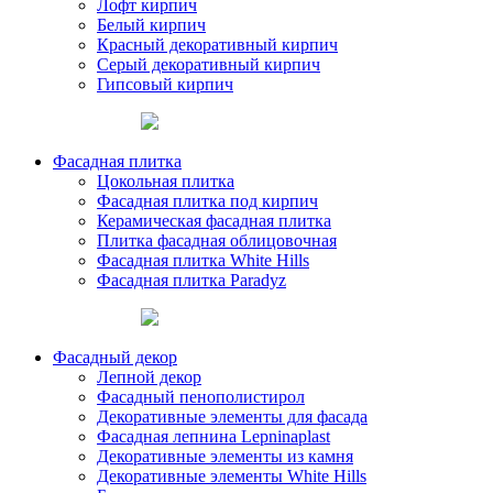
Лофт кирпич
Белый кирпич
Красный декоративный кирпич
Серый декоративный кирпич
Гипсовый кирпич
Фасадная плитка
Цокольная плитка
Фасадная плитка под кирпич
Керамическая фасадная плитка
Плитка фасадная облицовочная
Фасадная плитка White Hills
Фасадная плитка Paradyz
Фасадный декор
Лепной декор
Фасадный пенополистирол
Декоративные элементы для фасада
Фасадная лепнина Lepninaplast
Декоративные элементы из камня
Декоративные элементы White Hills