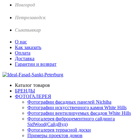
Новгород
Петрозаводск
Сыктывкар
О нас
Как заказать
Оплата
Доставка
Гарантии и возврат
Каталог товаров
БРЕНДЫ
ФОТОГАЛЕРЕЯ
Фотографии фасадных панелей Nichiha
Фотографии искусственного камня White Hills
Фотографии вентилируемых фасадов White Hills
Фотогалерея фиброцементного сайдинга
SidWood(СайдВуд)
Фотогалерея террасной доски
Примеры проектов домов