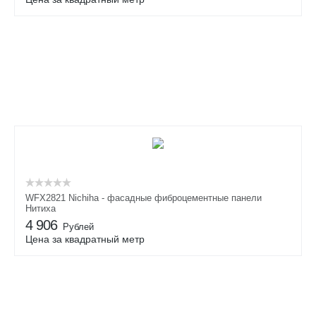
WFX2821 Nichiha - фасадные фиброцементные панели
Нитиха
4 906
Рублей
Цена за квадратный метр