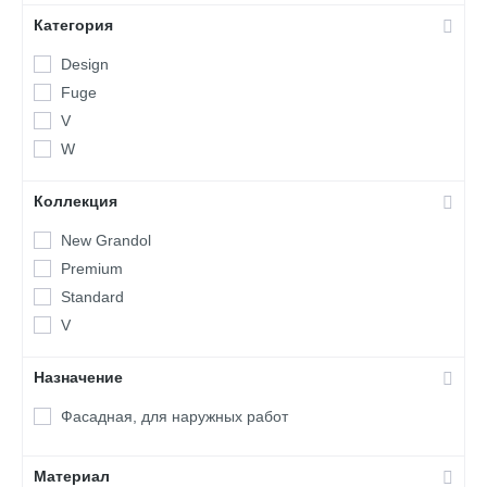
Категория
Design
Fuge
V
W
Коллекция
New Grandol
Premium
Standard
V
Назначение
Фасадная, для наружных работ
Материал