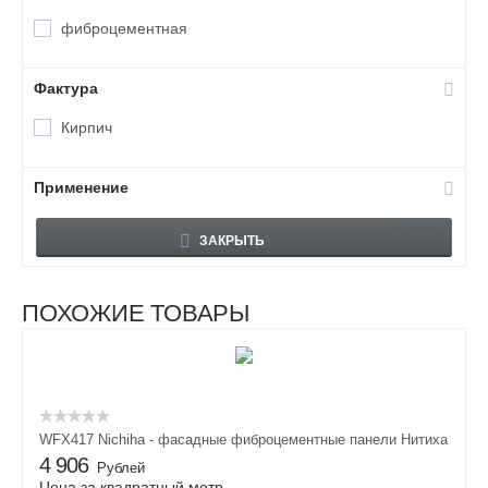
фиброцементная
Фактура
Кирпич
Применение
Сбросить
ЗАКРЫТЬ
ПОХОЖИЕ ТОВАРЫ
WFX417 Nichiha - фасадные фиброцементные панели Нитиха
4 906
Рублей
Цена за квадратный метр