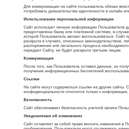
Для коммуникации на сайте пользователь обязан внес
потребовать доказательства идентичности в онлайн и
Использование персональной информации
Сайт использует личную информацию Пользователя дл
предоставлена банку или платежной системе, в случа
которой Пользователь желает воспользоваться. Сайт 
раскрыта в случаях, описанных законодательством, 
распоряжения или легального процесса необходимого 
передает Сайту, не будет раскрыта третьим лицам.
Коммуникация
После того, как Пользователь оставил данные, он по
получение информационных бюллетеней воспользовав
Ссылки
На сайте могут содержаться ссылки на другие сайты. С
конфиденциальности относится только к информации,
Безопасность
Сайт обеспечивает безопасность учетной записи Поль
Уведомления об изменениях
Сайт оставляет за собой право вносить изменения в 
опубликования. Пользователи могут отслеживать изме