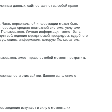
енных данных, сайт оставляет за собой право
г. Часть персональной информации может быть
 перевода средств платежной системе, услугами
ых Пользователя. Личная информация может быть
 для соблюдения юридической процедуры, судебного
их условиях, информация, которую Пользователь
льзователь имеет право в любой момент прекратить
безопасности этих сайтов. Данное заявление о
вовведения вступают в силу с момента их