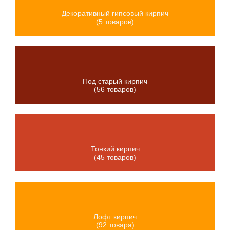
Декоративный гипсовый кирпич
(5 товаров)
Под старый кирпич
(56 товаров)
Тонкий кирпич
(45 товаров)
Лофт кирпич
(92 товара)