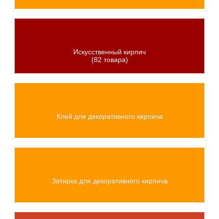
Искусственный кирпич
(82 товара)
Клей для декоративного кирпича
Затирка для декоративного кирпича