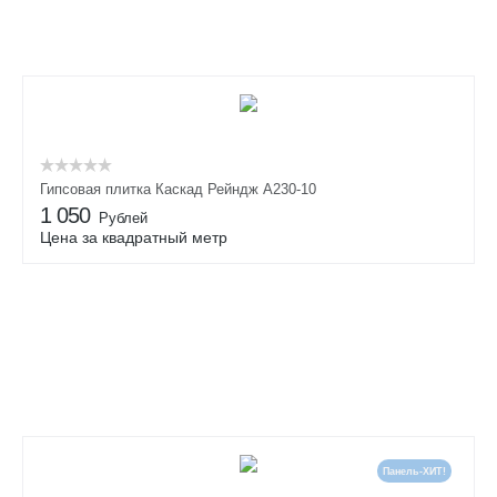
Гипсовая плитка Каскад Рейндж А230-10
1 050
Рублей
Цена за квадратный метр
Панель-ХИТ!