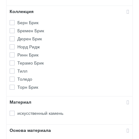
Коллекция
Берн Брик
Бремен Брик
Дюрен Брик
Норд Ридж
Ринн Брик
Терамо Брик
Тилл
Толедо
Торн Брик
Материал
искусственный камень
Основа материала