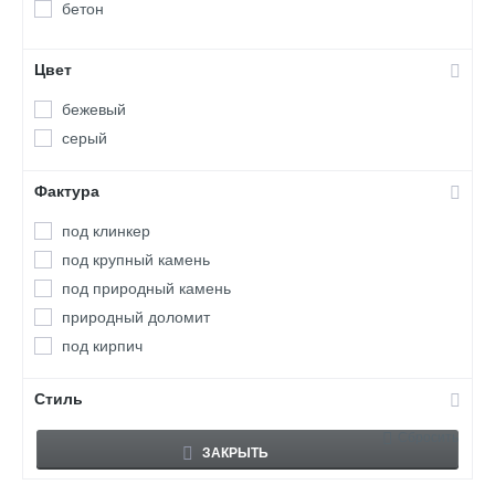
бетон
Цвет
бежевый
серый
Фактура
под клинкер
под крупный камень
под природный камень
природный доломит
под кирпич
Стиль
Сбросить
ЗАКРЫТЬ