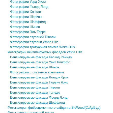
Фотографии Уорд Хилл
Фотографии Фьорд Лэнд
Фотографии Хантли
Фотографии Шербон
Фотографии Шеффилд
Фотографии Шинон
Фотографии Эль Торре
Фотографии ступеней Тиволи
Фотографии ступени White Hills
Фотографии тротуарная плитка White Hills
Фотографии вентилируемых фасадов White Hills
Вентилируемые фасады Каскад Рейндж
Вентилируемые фасады Уайт Клиффс
Вентилируемые фасады Шинон
Фотографии с системой крепления
​Вентилируемые фасады Лондон брик
​Вентилируемые фасады Норвич брик
​Вентилируемые фасады Тиволи
​Вентилируемые фасады Толедо
​Вентилируемые фасады Фьорд Лэнд
​Вентилируемые фасады Шеффилд
Фотогалерея фиброцементного сайдинга SidWood(СайдВуд)
Фотогалерея террасной доски