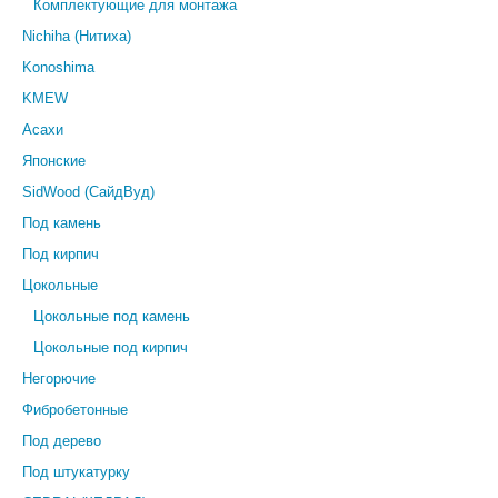
Комплектующие для монтажа
Nichiha (Нитиха)
Konoshima
KMEW
Асахи
Японские
SidWood (СайдВуд)
Под камень
Под кирпич
Цокольные
Цокольные под камень
Цокольные под кирпич
Негорючие
Фибробетонные
Под дерево
Под штукатурку