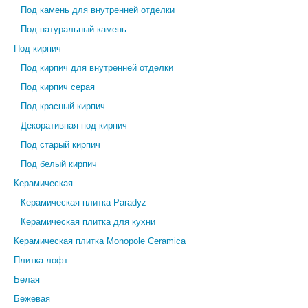
Под камень для внутренней отделки
Под натуральный камень
Под кирпич
Под кирпич для внутренней отделки
Под кирпич серая
Под красный кирпич
Декоративная под кирпич
Под старый кирпич
Под белый кирпич
Керамическая
Керамическая плитка Paradyz
Керамическая плитка для кухни
Керамическая плитка Monopole Ceramica
Плитка лофт
Белая
Бежевая