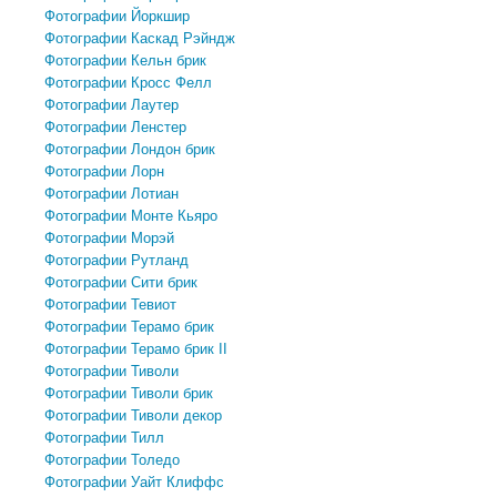
Фотографии Йоркшир
Фотографии Каскад Рэйндж
Фотографии Кельн брик
Фотографии Кросс Фелл
Фотографии Лаутер
Фотографии Ленстер
Фотографии Лондон брик
Фотографии Лорн
Фотографии Лотиан
Фотографии Монте Кьяро
Фотографии Морэй
Фотографии Рутланд
Фотографии Сити брик
Фотографии Тевиот
Фотографии Терамо брик
Фотографии Терамо брик II
Фотографии Тиволи
Фотографии Тиволи брик
Фотографии Тиволи декор
Фотографии Тилл
Фотографии Толедо
Фотографии Уайт Клиффс