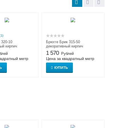
(1)
 320-10
Брюгге Брик 315-50
ый кирпич
декоративный кирпич
1 570
блей
Рублей
вадратный метр
Цена за квадратный метр
Ь
КУПИТЬ