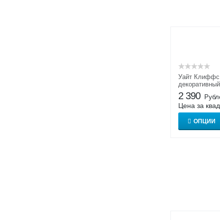
Уайт Клиффс 
декоративный
2 390
Рубл
Цена за ква
ОПЦИИ