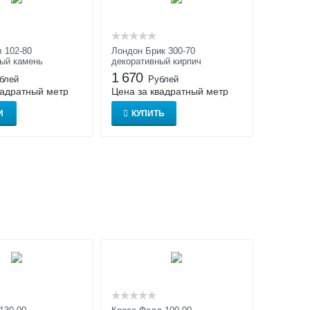
 102-80
Лондон Брик 300-70
ый камень
декоративный кирпич
1 670
блей
Рублей
вадратный метр
Цена за квадратный метр
И
КУПИТЬ