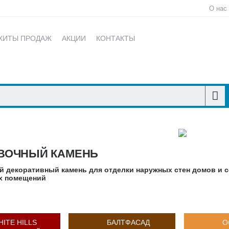
О нас
ХИТЫ ПРОДАЖ
АКЦИИ
КОНТАКТЫ
ВОЧНЫЙ КАМЕНЬ
й декоративный камень для отделки наружных стен домов и с
х помещений
HITE HILLS
БАЛТФАСАД
О