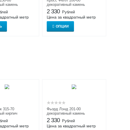
130-00
Кросс Фелл 100-00
ый камень
декоративный камень
2 330
блей
Рублей
вадратный метр
Цена за квадратный метр
Ь
ОПЦИИ
к 315-70
Фьорд Лэнд 201-00
ый кирпич
декоративный камень
2 330
блей
Рублей
вадратный метр
Цена за квадратный метр