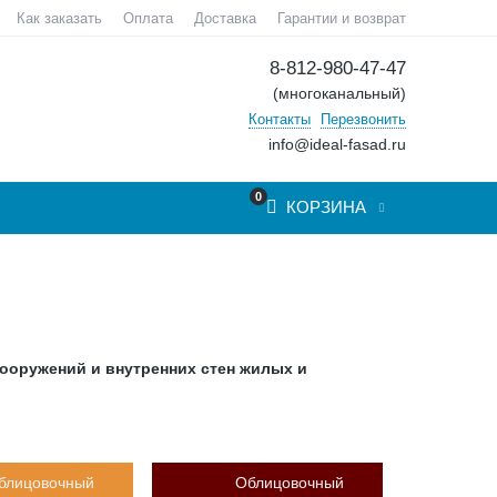
Как заказать
Оплата
Доставка
Гарантии и возврат
8-812-980-47-47
(многоканальный)
Контакты
Перезвонить
info@ideal-fasad.ru
0
КОРЗИНА
ооружений и внутренних стен жилых и
блицовочный
Облицовочный