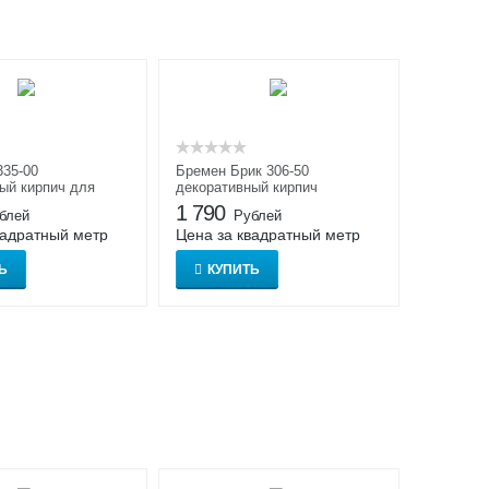
335-00
Бремен Брик 306-50
ый кирпич для
декоративный кирпич
 отделки
1 790
блей
Рублей
вадратный метр
Цена за квадратный метр
Ь
КУПИТЬ