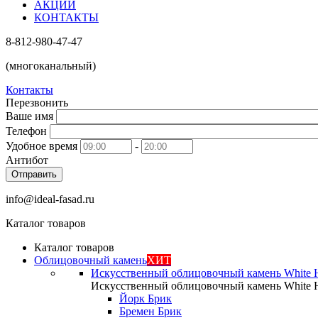
АКЦИИ
КОНТАКТЫ
8-812-980-47-47
(многоканальный)
Контакты
Перезвонить
Ваше имя
Телефон
Удобное время
-
Антибот
Отправить
info@ideal-fasad.ru
Каталог товаров
Каталог товаров
Облицовочный камень
ХИТ
Искусственный облицовочный камень White H
Искусственный облицовочный камень White H
Йорк Брик
Бремен Брик