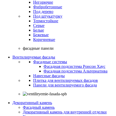
Негорючие
Фибробетонные
Под дерево
Под штукатурку
Термостойкие
Серые
Белые
Бежевые
Коричневые
фасадные панели
Вентилируемые фасады
Фасадные системы
Фасадная подсистема Ронсон Хаус
Фасадная подсистема Альтернатива
Навесные фасады
Плитка для вентилируемых фасадов
Панели для вентилируемого фасада
Декоративный камень
Фасадный камень
Декоративный камень для внутренней отделки