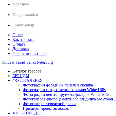
Новгород
Петрозаводск
Сыктывкар
О нас
Как заказать
Оплата
Доставка
Гарантии и возврат
Каталог товаров
БРЕНДЫ
ФОТОГАЛЕРЕЯ
Фотографии фасадных панелей Nichiha
Фотографии искусственного камня White Hills
Фотографии вентилируемых фасадов White Hills
Фотогалерея фиброцементного сайдинга SidWood(
Фотогалерея террасной доски
Примеры проектов домов
ХИТЫ ПРОДАЖ