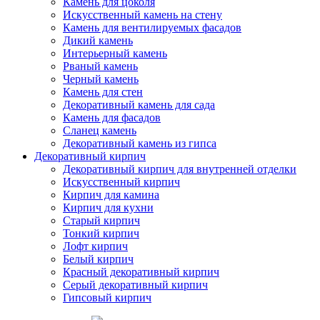
Камень для цоколя
Искусственный камень на стену
Камень для вентилируемых фасадов
Дикий камень
Интерьерный камень
Рваный камень
Черный камень
Камень для стен
Декоративный камень для сада
Камень для фасадов
Сланец камень
Декоративный камень из гипса
Декоративный кирпич
Декоративный кирпич для внутренней отделки
Искусственный кирпич
Кирпич для камина
Кирпич для кухни
Старый кирпич
Тонкий кирпич
Лофт кирпич
Белый кирпич
Красный декоративный кирпич
Серый декоративный кирпич
Гипсовый кирпич