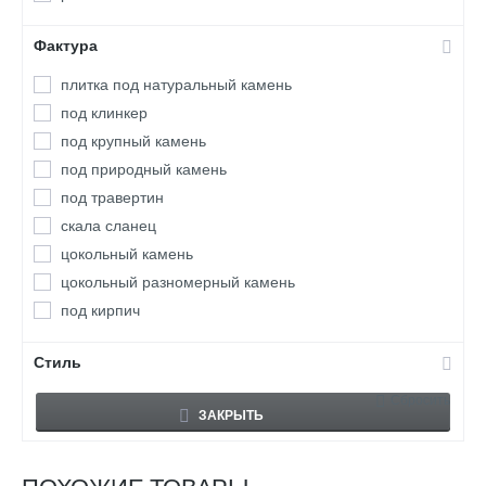
Фактура
плитка под натуральный камень
под клинкер
под крупный камень
под природный камень
под травертин
скала сланец
цокольный камень
цокольный разномерный камень
под кирпич
Стиль
Сбросить
ЗАКРЫТЬ