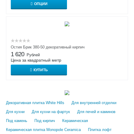
ОПЦИИ
Остия Брик 380-50 декоративный кирпич
1 620
Рублей
Цена за квадратный метр
КУПИТЬ
Декоративная плитка White Hills
Для внутренней отделки
Для кухни
Для кухни на фартук
Для печей и каминов
Под камень
Под кирпич
Керамическая
Керамическая плитка Monopole Ceramica
Плитка лофт