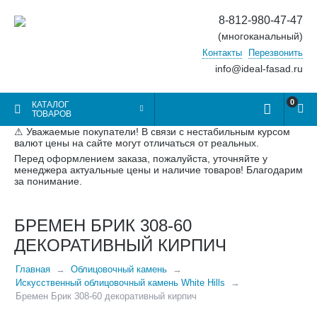
8-812-980-47-47
(многоканальный)
Контакты
Перезвонить
info@ideal-fasad.ru
0
КАТАЛОГ
ТОВАРОВ
⚠ Уважаемые покупатели! В связи с нестабильным курсом
валют цены на сайте могут отличаться от реальных.
Перед оформлением заказа, пожалуйста, уточняйте у
менеджера актуальные цены и наличие товаров! Благодарим
за понимание.
БРЕМЕН БРИК 308-60
ДЕКОРАТИВНЫЙ КИРПИЧ
Главная
Облицовочный камень
Искусственный облицовочный камень White Hills
Бремен Брик 308-60 декоративный кирпич