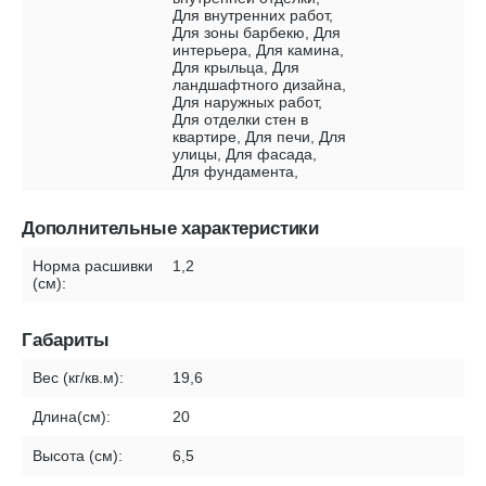
Для внутренних работ,
Для зоны барбекю, Для
интерьера, Для камина,
Для крыльца, Для
ландшафтного дизайна,
Для наружных работ,
Для отделки стен в
квартире, Для печи, Для
улицы, Для фасада,
Для фундамента,
Дополнительные характеристики
Норма расшивки
1,2
(см):
Габариты
Вес (кг/кв.м):
19,6
Длина(см):
20
Высота (см):
6,5