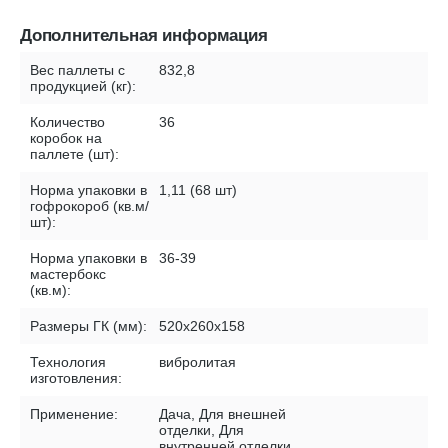
Дополнительная информация
Вес паллеты с
832,8
продукцией (кг):
Количество
36
коробок на
паллете (шт):
Норма упаковки в
1,11 (68 шт)
гофрокороб (кв.м/
шт):
Норма упаковки в
36-39
мастербокс
(кв.м):
Размеры ГК (мм):
520х260х158
Технология
вибролитая
изготовления:
Применение:
Дача, Для внешней
отделки, Для
внутренней отделки,