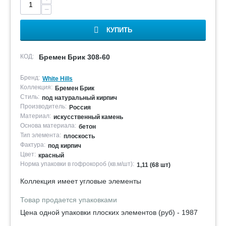
−
КУПИТЬ
КОД:
Бремен Брик 308-60
Бренд:
White Hills
Коллекция:
Бремен Брик
Стиль:
под натуральный кирпич
Производитель:
Россия
Материал:
искусственный камень
Основа материала:
бетон
Тип элемента:
плоскость
Фактура:
под кирпич
Цвет:
красный
Норма упаковки в гофрокороб (кв.м/шт):
1,11 (68 шт)
Коллекция имеет угловые элементы
Товар продается упаковками
Цена одной упаковки плоских элементов (руб) - 1987