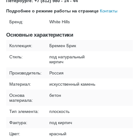
Петербурге: +7 (812) 980 - 14 - 44
Подробнее о режиме работы на странице
Контакты
Бренд:
White Hills
Основные характеристики
Коллекция:
Бремен Брик
Стиль:
под натуральный
кирпич
Производитель:
Россия
Материал:
искусственный камень
Основа
бетон
материала:
Тип элемента:
плоскость
Фактура:
под кирпич
Цвет:
красный