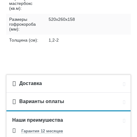
мастербокс
(кв.м):
Размеры
520х260х158
гофрокороба
(мм):
Толщина (см):
1,2-2
Доставка
Варианты оплаты
Наши преимушества
Гарантия 12 месяцев