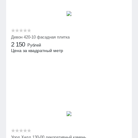
Девон 420-10 фасадная плитка
2 150
Рублей
Цена за квадратный метр
Уорд Хилл 130-00 декоративный камень