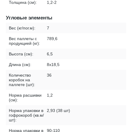
Толщина (см):
1,2-2
Угловые элементы
Вес (кг/пог.м):
7
Вес паллеты с
789,6
продукцией (кг):
Высота (см):
6,5
Длина (см):
8х18,5
Количество
36
коробок на
паллете (шт):
Норма расшивки
1,2
(см):
Норма упаковки в
2,93 (38 шт)
гофрокороб (кв.м/
шт):
Норма упаковки в
90-110