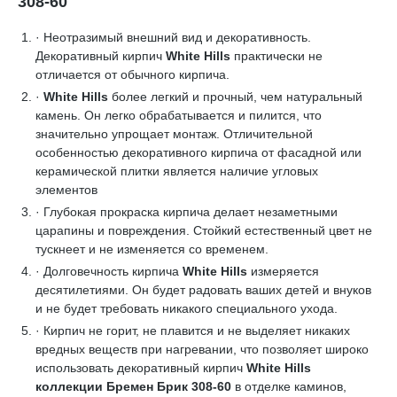
308-60
· Неотразимый внешний вид и декоративность.
Декоративный кирпич
White Hills
практически не
отличается от обычного кирпича.
·
White Hills
более легкий и прочный, чем натуральный
камень. Он легко обрабатывается и пилится, что
значительно упрощает монтаж. Отличительной
особенностью декоративного кирпича от фасадной или
керамической плитки является наличие угловых
элементов
· Глубокая прокраска кирпича делает незаметными
царапины и повреждения. Стойкий естественный цвет не
тускнеет и не изменяется со временем.
· Долговечность кирпича
White Hills
измеряется
десятилетиями. Он будет радовать ваших детей и внуков
и не будет требовать никакого специального ухода.
· Кирпич не горит, не плавится и не выделяет никаких
вредных веществ при нагревании, что позволяет широко
использовать декоративный кирпич
White Hills
коллекции Бремен Брик 308-60
в отделке каминов,