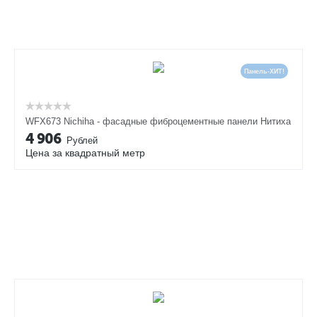
Панель-ХИТ!
WFX673 Nichiha - фасадные фиброцементные панели Нитиха
4 906
Рублей
Цена за квадратный метр