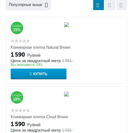
Популярные выше
СКИДКА
15%
Клинкерная плитка Natural Brown
1 590
Рублей
Цена за квадратный метр
1 881
Вы экономите:
291
КУПИТЬ
СКИДКА
18%
Клинкерная плитка Cloud Brown
1 590
Рублей
Цена за квадратный метр
1 931