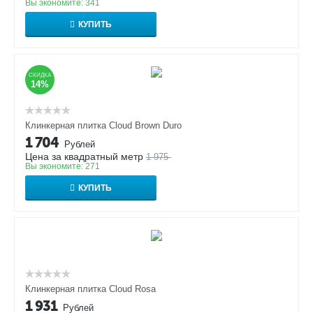
Вы экономите:
341
КУПИТЬ
СКИДКА
14%
Клинкерная плитка Cloud Brown Duro
1 704
Рублей
Цена за квадратный метр
1 975
Вы экономите:
271
КУПИТЬ
Клинкерная плитка Cloud Rosa
1 931
Рублей