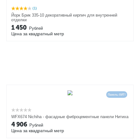
(1)
Йорк Брик 335-10 декоративный кирпич для внутренней
отделки
1 450
Рублей
Цена за квадратный метр
Панель-ХИТ!
WFX674 Nichiha - фасадные фиброцементные панели Нитиха
4 906
Рублей
Цена за квадратный метр