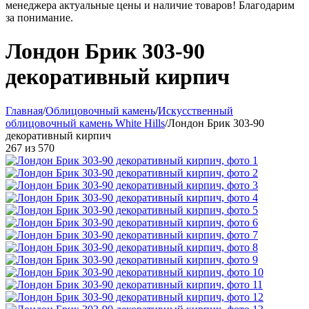
менеджера актуальные цены и наличие товаров! Благодарим
за понимание.
Лондон Брик 303-90
декоративный кирпич
Главная
/
Облицовочный камень
/
Искусственный
облицовочный камень White Hills
/
Лондон Брик 303-90
декоративный кирпич
267
из
570