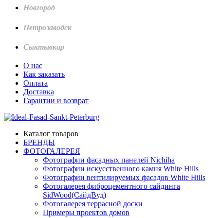
Новгород
Петрозаводск
Сыктывкар
О нас
Как заказать
Оплата
Доставка
Гарантии и возврат
Каталог товаров
БРЕНДЫ
ФОТОГАЛЕРЕЯ
Фотографии фасадных панелей Nichiha
Фотографии искусственного камня White Hills
Фотографии вентилируемых фасадов White Hills
Фотогалерея фиброцементного сайдинга
SidWood(СайдВуд)
Фотогалерея террасной доски
Примеры проектов домов