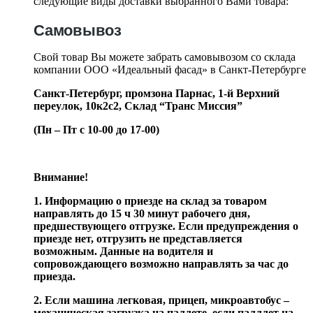
следующие виды доставки выбранного Вами товара:
Самовывоз
Свой товар Вы можете забрать самовывозом со склада
компании ООО «Идеальный фасад» в Санкт-Петербурге
Санкт-Петербург, промзона Парнас, 1-й Верхний
переулок, 10к2с2,
Склад “Транс Миссия”
(Пн – Пт с 10-00 до 17-00)
Внимание!
1. Информацию о приезде на склад за товаром
направлять до 15 ч 30 минут рабочего дня,
предшествующего отгрузке. Если предупреждения о
приезде нет, отгрузить не представляется
возможным. Данные на водителя и
сопровождающего возможно направлять за час до
приезда.
2. Если машина легковая, прицеп, микроавтобус –
механическая загрузка на паллете, если палллет на