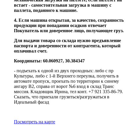
встает - самостоятельная загрузка в машину с
паллета, поданного к машине.
4. Если машина открытая, за качество, сохранность
продукции при попадании осадков отвечает
Покупатель или доверенное лицо, получающее груз.
Для выдачи товара со склада нужно предъявление
паспорта и доверенности от контрагента, который
оплачивал счет.
Координаты: 60.060927, 30.384347
- подъехать к одной из двух проходных: либо с пр
Культуры, либо с 1-й Верхнего переулка, получить в
автомате пропуск, проехать по территории к синему
ангару В2, справа от ворот №6 вход в склад Транс
миссия. Кладовщик Ирина, тел конт. +7 921 335-86-79.
Сказать, что приехали грузиться/разгружаться в
Идеальный фасад
Посмотреть на карте