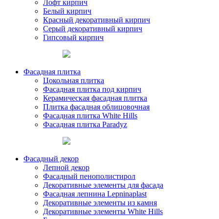
Лофт кирпич
Белый кирпич
Красный декоративный кирпич
Серый декоративный кирпич
Гипсовый кирпич
Фасадная плитка
Цокольная плитка
Фасадная плитка под кирпич
Керамическая фасадная плитка
Плитка фасадная облицовочная
Фасадная плитка White Hills
Фасадная плитка Paradyz
Фасадный декор
Лепной декор
Фасадный пенополистирол
Декоративные элементы для фасада
Фасадная лепнина Lepninaplast
Декоративные элементы из камня
Декоративные элементы White Hills