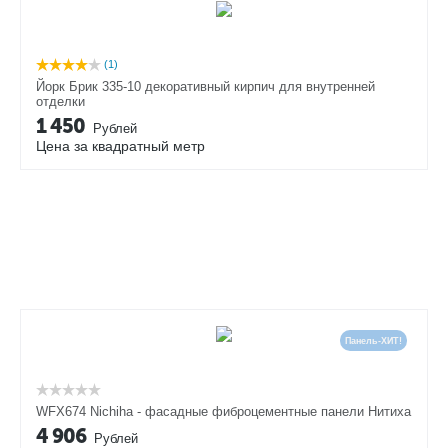
(1)
Йорк Брик 335-10 декоративный кирпич для внутренней
отделки
1 450
Рублей
Цена за квадратный метр
Панель-ХИТ!
WFX674 Nichiha - фасадные фиброцементные панели Нитиха
4 906
Рублей