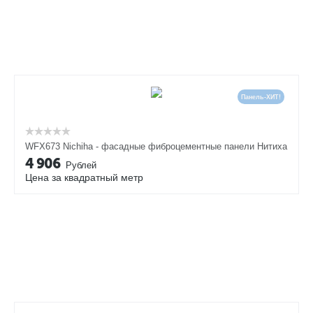
Панель-ХИТ!
WFX673 Nichiha - фасадные фиброцементные панели Нитиха
4 906
Рублей
Цена за квадратный метр