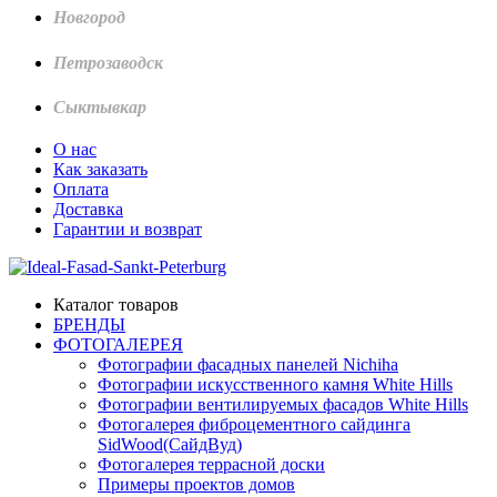
Новгород
Петрозаводск
Сыктывкар
О нас
Как заказать
Оплата
Доставка
Гарантии и возврат
Каталог товаров
БРЕНДЫ
ФОТОГАЛЕРЕЯ
Фотографии фасадных панелей Nichiha
Фотографии искусственного камня White Hills
Фотографии вентилируемых фасадов White Hills
Фотогалерея фиброцементного сайдинга
SidWood(СайдВуд)
Фотогалерея террасной доски
Примеры проектов домов