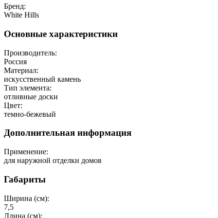
Бренд:
White Hills
Основные характеристики
Производитель:
Россия
Материал:
искусственный камень
Тип элемента:
отливные доски
Цвет:
темно-бежевый
Дополнительная информация
Применение:
для наружной отделки домов
Габариты
Ширина (см):
7,5
Длина (см):