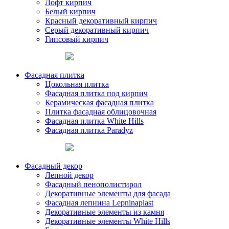
Лофт кирпич
Белый кирпич
Красный декоративный кирпич
Серый декоративный кирпич
Гипсовый кирпич
Фасадная плитка
Цокольная плитка
Фасадная плитка под кирпич
Керамическая фасадная плитка
Плитка фасадная облицовочная
Фасадная плитка White Hills
Фасадная плитка Paradyz
Фасадный декор
Лепной декор
Фасадный пенополистирол
Декоративные элементы для фасада
Фасадная лепнина Lepninaplast
Декоративные элементы из камня
Декоративные элементы White Hills