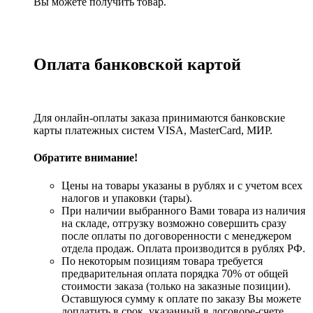
Вы можете получить товар.
Оплата банковской картой
Для онлайн-оплаты заказа принимаются банковские
карты платежных систем VISA, MasterСard, МИР.
Обратите внимание!
Цены на товары указаны в рублях и с учетом всех
налогов и упаковки (тары).
При наличии выбранного Вами товара из наличия
на складе, отгрузку возможно совершить сразу
после оплаты по договоренности с менеджером
отдела продаж. Оплата производится в рублях РФ.
По некоторым позициям товара требуется
предварительная оплата порядка 70% от общей
стоимости заказа (только на заказные позиции).
Оставшуюся сумму к оплате по заказу Вы можете
доплатить в срок, указанный в договоре-счете.