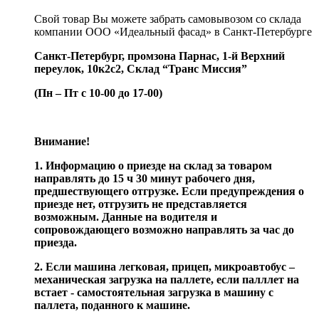
Свой товар Вы можете забрать самовывозом со склада
компании ООО «Идеальный фасад» в Санкт-Петербурге
Санкт-Петербург, промзона Парнас, 1-й Верхний
переулок, 10к2с2,
Склад “Транс Миссия”
(Пн – Пт с 10-00 до 17-00)
Внимание!
1. Информацию о приезде на склад за товаром
направлять до 15 ч 30 минут рабочего дня,
предшествующего отгрузке. Если предупреждения о
приезде нет, отгрузить не представляется
возможным. Данные на водителя и
сопровождающего возможно направлять за час до
приезда.
2. Если машина легковая, прицеп, микроавтобус –
механическая загрузка на паллете, если палллет на
встает - самостоятельная загрузка в машину с
паллета, поданного к машине.