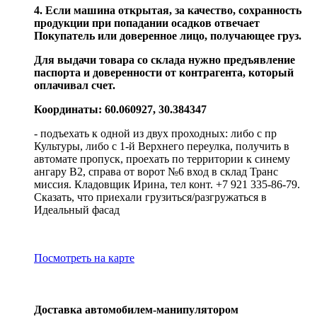
4. Если машина открытая, за качество, сохранность
продукции при попадании осадков отвечает
Покупатель или доверенное лицо, получающее груз.
Для выдачи товара со склада нужно предъявление
паспорта и доверенности от контрагента, который
оплачивал счет.
Координаты: 60.060927, 30.384347
- подъехать к одной из двух проходных: либо с пр
Культуры, либо с 1-й Верхнего переулка, получить в
автомате пропуск, проехать по территории к синему
ангару В2, справа от ворот №6 вход в склад Транс
миссия. Кладовщик Ирина, тел конт. +7 921 335-86-79.
Сказать, что приехали грузиться/разгружаться в
Идеальный фасад
Посмотреть на карте
Доставка автомобилем-манипулятором