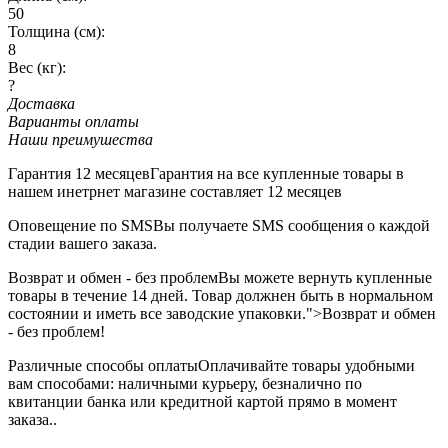
50
Толщина (см):
8
Вес (кг):
?
Доставка
Варианты оплаты
Наши преимушества
Гарантия 12 месяцев
Гарантия на все купленные товары в
нашем инетрнет магазине составляет 12 месяцев
Оповещение по SMS
Вы получаете SMS сообщения о каждой
стадии вашего заказа.
Возврат и обмен - без проблем
Вы можете вернуть купленные
товары в течение 14 дней. Товар должнен быть в нормальном
состоянии и иметь все заводские упаковки.">Возврат и обмен
- без проблем!
Различные способы оплаты
Оплачивайте товары удобными
вам способами: наличными курьеру, безналично по
квитанции банка или кредитной картой прямо в момент
заказа..