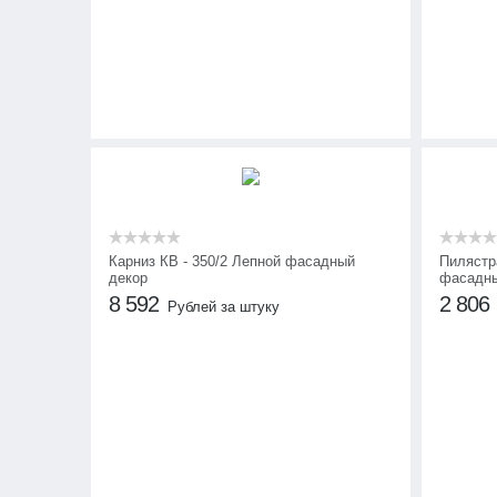
Карниз КВ - 350/2 Лепной фасадный
Пилястра
декор
фасадны
8 592
2 806
Рублей за штуку