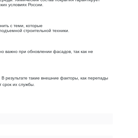
ких условиях России.
ить с теми, которые
подъемной строительной техники.
о важно при обновлении фасадов, так как не
В результате такие внешние факторы, как перепады
т срок их службы.