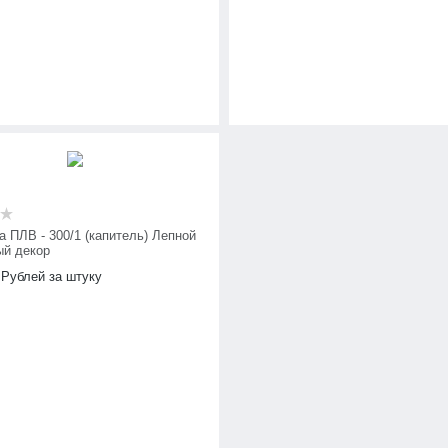
 ПЛВ - 300/1 (капитель) Лепной
й декор
Рублей за штуку