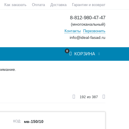
Как заказать
Оплата
Доставка
Гарантии и возврат
8-812-980-47-47
(многоканальный)
Контакты
Перезвонить
info@ideal-fasad.ru
0
КОРЗИНА
нимание.
192
из
387
КОД:
мв-150/10