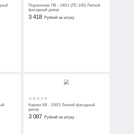
дный
Подоконник ПВ - 140/1 (ПС-105) Лепной
фасадный декор
3 418
Рублей за штуку
ный
Карниз КВ - 150/3 Лепной фасадный
декор
3 087
Рублей за штуку