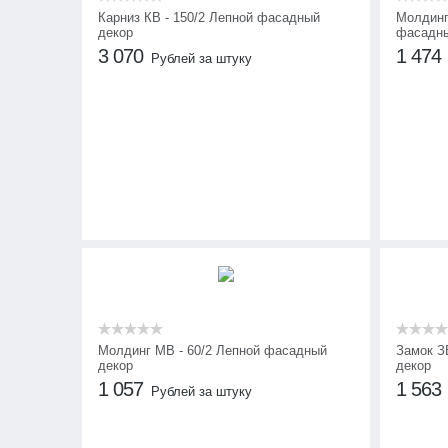
Карниз КВ - 150/2 Лепной фасадный
Молдинг
декор
фасадны
3 070
1 474
Рублей за штуку
Молдинг МВ - 60/2 Лепной фасадный
Замок З
декор
декор
1 057
1 563
Рублей за штуку