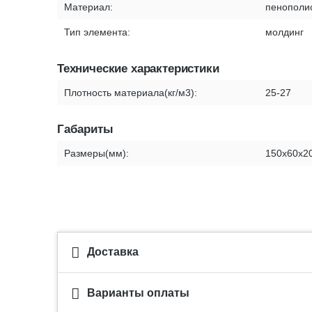
Материал:
пенополи
Тип элемента:
молдинг
Технические характеристики
Плотность материала(кг/м3):
25-27
Габариты
Размеры(мм):
150х60х2
Доставка
Варианты оплаты