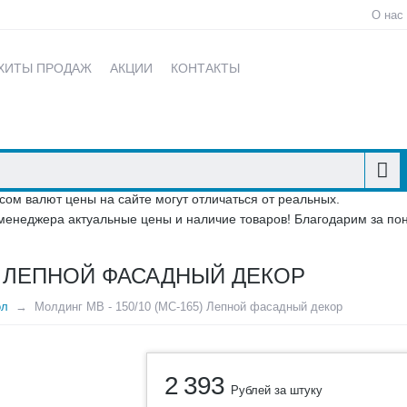
О нас
ХИТЫ ПРОДАЖ
АКЦИИ
КОНТАКТЫ
сом валют цены на сайте могут отличаться от реальных.
менеджера актуальные цены и наличие товаров! Благодарим за по
5) ЛЕПНОЙ ФАСАДНЫЙ ДЕКОР
ол
Молдинг МВ - 150/10 (МС-165) Лепной фасадный декор
2 393
Рублей за штуку