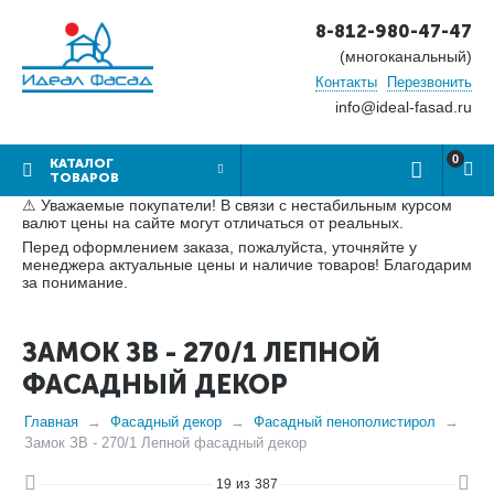
8-812-980-47-47
(многоканальный)
Контакты
Перезвонить
info@ideal-fasad.ru
0
КАТАЛОГ
ТОВАРОВ
⚠ Уважаемые покупатели! В связи с нестабильным курсом
валют цены на сайте могут отличаться от реальных.
Перед оформлением заказа, пожалуйста, уточняйте у
менеджера актуальные цены и наличие товаров! Благодарим
за понимание.
ЗАМОК ЗВ - 270/1 ЛЕПНОЙ
ФАСАДНЫЙ ДЕКОР
Главная
Фасадный декор
Фасадный пенополистирол
Замок ЗВ - 270/1 Лепной фасадный декор
19
из
387