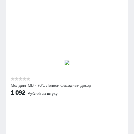
Молдинг МВ - 70/1 Лепной фасадный декор
1 092
Рублей за штуку