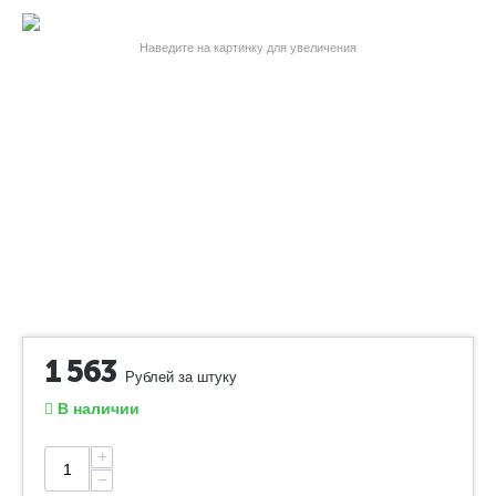
Наведите на картинку для увеличения
1 563
Рублей за штуку
В наличии
+
−