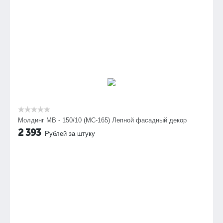
Молдинг МВ - 150/10 (МС-165) Лепной фасадный декор
2 393
Рублей за штуку