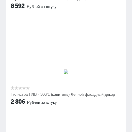
8 592
Рублей за штуку
Пилястра ПЛВ - 300/1 (капитель) Лепной фасадный декор
2 806
Рублей за штуку