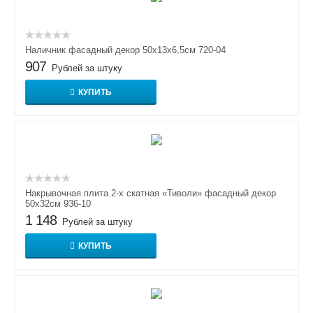
Наличник фасадный декор 50х13х6,5см 720-04
907
Рублей за штуку
КУПИТЬ
Накрывочная плита 2-х скатная «Тиволи» фасадный декор
50х32см 936-10
1 148
Рублей за штуку
КУПИТЬ