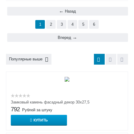
Назад
1
2
3
4
5
6
Вперед
Популярные выше
Замковый камень фасадный декор 30х27,5
792
Рублей за штуку
КУПИТЬ