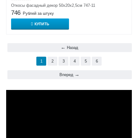
Откосы фасадный декор 50x20x2,5см 747-11
746
Рублей за штуку
КУПИТЬ
Назад
1
2
3
4
5
6
Вперед