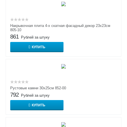
Накрывочная плита 4-х скатная фасадный декор 23х23см
805-10
861
Рублей за штуку
КУПИТЬ
Рустовые камни 30х25см 852-00
792
Рублей за штуку
КУПИТЬ