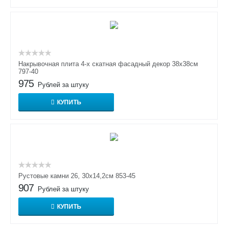
Накрывочная плита 4-х скатная фасадный декор 38х38см
797-40
975
Рублей за штуку
КУПИТЬ
Рустовые камни 26, 30х14,2см 853-45
907
Рублей за штуку
КУПИТЬ