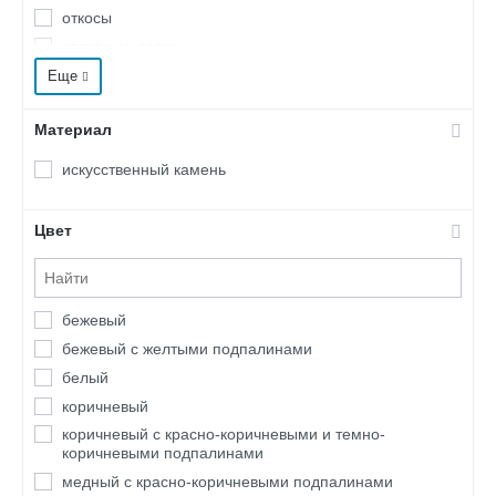
откосы
отливные доски
рустовые камни
Еще
Материал
искусственный камень
Цвет
бежевый
бежевый с желтыми подпалинами
белый
коричневый
коричневый с красно-коричневыми и темно-
коричневыми подпалинами
медный с красно-коричневыми подпалинами