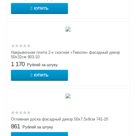
КУПИТЬ
Накрывочная плита 2-х скатная «Тиволи» фасадный декор
50х32см 903-10
1 170
Рублей за штуку
КУПИТЬ
Отливная доска фасадный декор 50х7,5х8см 741-20
861
Рублей за штуку