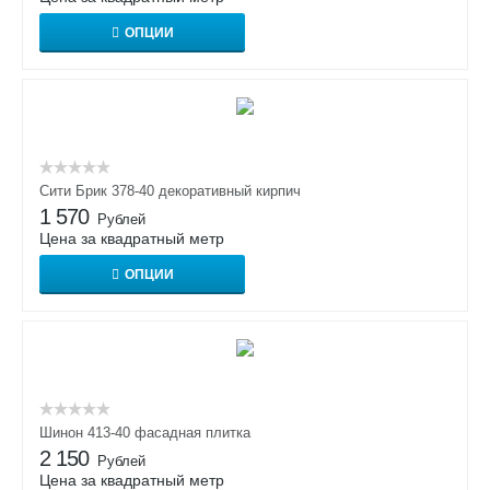
ОПЦИИ
Сити Брик 378-40 декоративный кирпич
1 570
Рублей
Цена за квадратный метр
ОПЦИИ
Шинон 413-40 фасадная плитка
2 150
Рублей
Цена за квадратный метр