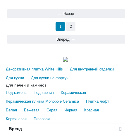
Назад
1
2
Вперед
Декоративная плитка White Hills
Для внутренней отделки
Для кухни
Для кухни на фартук
Для печей и каминов
Под камень
Под кирпич
Керамическая
Керамическая плитка Monopole Ceramica
Плитка лофт
Белая
Бежевая
Серая
Черная
Красная
Коричневая
Гипсовая
Бренд