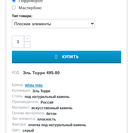
Гофрокороб
Мастербокс
Тип товара:
+
−
КУПИТЬ
КОД:
Эль Торре 495-80
Бренд:
White Hills
Коллекция:
Эль Торре
Стиль:
под натуральный камень
Производитель:
Россия
Материал:
искусственный камень
Основа материала:
бетон
Тип элемента:
плоскость
Фактура:
плитка под натуральный камень
Цвет:
серый