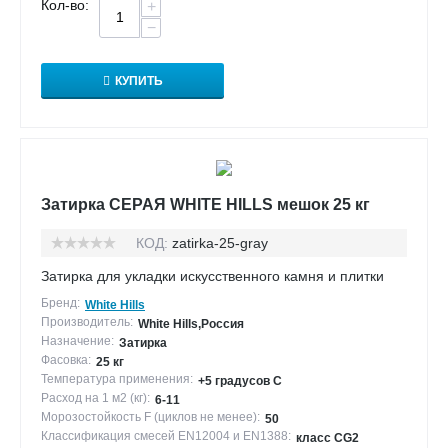
Кол-во:
+
−
КУПИТЬ
Затирка СЕРАЯ WHITE HILLS мешок 25 кг
КОД:
zatirka-25-gray
Затирка для укладки искусственного камня и плитки
Бренд:
White Hills
Производитель:
White Hills,Россия
Назначение:
Затирка
Фасовка:
25 кг
Температура применения:
+5 градусов С
Расход на 1 м2 (кг):
6-11
Морозостойкость F (циклов не менее):
50
Классификация смесей EN12004 и EN1388:
класс CG2