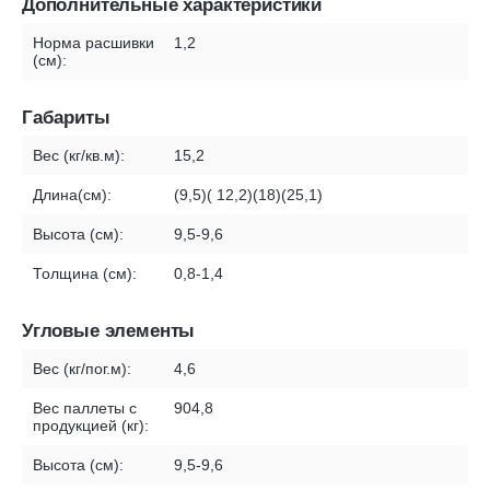
Дополнительные характеристики
Норма расшивки
1,2
(см):
Габариты
Вес (кг/кв.м):
15,2
Длина(см):
(9,5)( 12,2)(18)(25,1)
Высота (см):
9,5-9,6
Толщина (см):
0,8-1,4
Угловые элементы
Вес (кг/пог.м):
4,6
Вес паллеты с
904,8
продукцией (кг):
Высота (см):
9,5-9,6