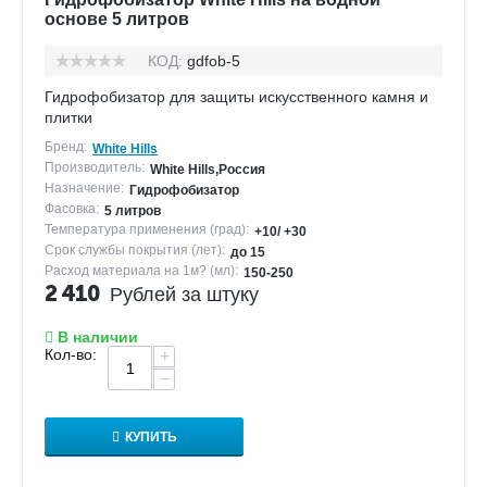
основе 5 литров
КОД:
gdfob-5
Гидрофобизатор для защиты искусственного камня и
плитки
Бренд:
White Hills
Производитель:
White Hills,Россия
Назначение:
Гидрофобизатор
Фасовка:
5 литров
Температура применения (град):
+10/ +30
Срок службы покрытия (лет):
до 15
Расход материала на 1м? (мл):
150-250
2 410
Рублей за штуку
В наличии
Кол-во:
+
−
КУПИТЬ