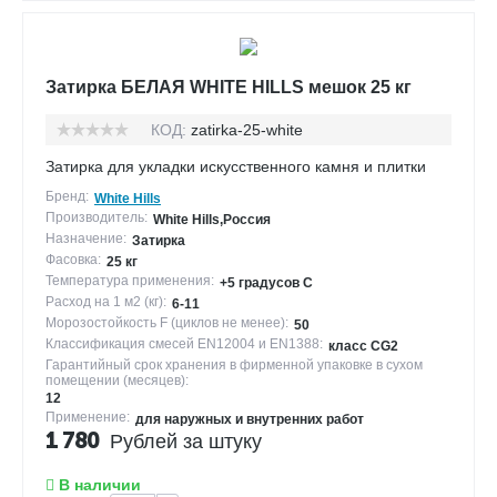
Затирка БЕЛАЯ WHITE HILLS мешок 25 кг
КОД:
zatirka-25-white
Затирка для укладки искусственного камня и плитки
Бренд:
White Hills
Производитель:
White Hills,Россия
Назначение:
Затирка
Фасовка:
25 кг
Температура применения:
+5 градусов С
Расход на 1 м2 (кг):
6-11
Морозостойкость F (циклов не менее):
50
Классификация смесей EN12004 и EN1388:
класс CG2
Гарантийный срок хранения в фирменной упаковке в сухом
помещении (месяцев):
12
Применение:
для наружных и внутренних работ
1 780
Рублей за штуку
В наличии