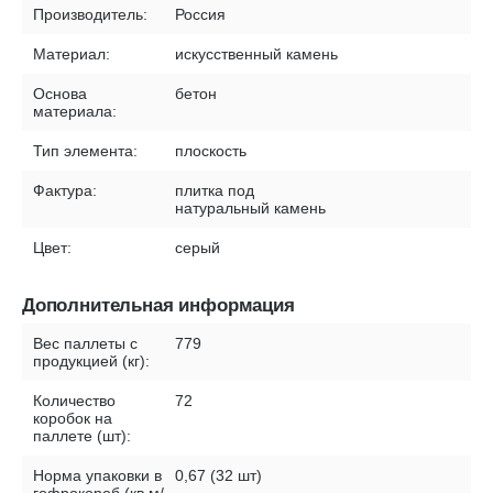
Производитель:
Россия
Материал:
искусственный камень
Основа
бетон
материала:
Тип элемента:
плоскость
Фактура:
плитка под
натуральный камень
Цвет:
серый
Дополнительная информация
Вес паллеты с
779
продукцией (кг):
Количество
72
коробок на
паллете (шт):
Норма упаковки в
0,67 (32 шт)