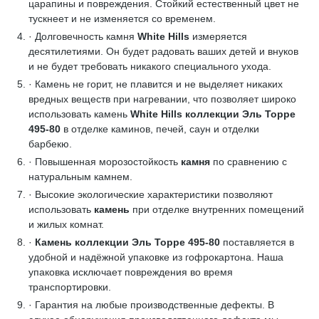
царапины и повреждения. Стойкий естественный цвет не
тускнеет и не изменяется со временем.
· Долговечность камня
White Hills
измеряется
десятилетиями. Он будет радовать ваших детей и внуков
и не будет требовать никакого специального ухода.
· Камень не горит, не плавится и не выделяет никаких
вредных веществ при нагревании, что позволяет широко
использовать камень
White Hills коллекции Эль Торре
495-80
в отделке каминов, печей, саун и отделки
барбекю.
· Повышенная морозостойкость
камня
по сравнению с
натуральным камнем.
· Высокие экологические характеристики позволяют
использовать
камень
при отделке внутренних помещений
и жилых комнат.
·
Камень коллекции Эль Торре 495-80
поставляется в
удобной и надёжной упаковке из гофрокартона. Наша
упаковка исключает повреждения во время
транспортировки.
· Гарантия на любые производственные дефекты. В