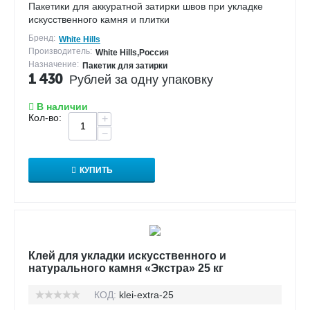
Пакетики для аккуратной затирки швов при укладке
искусственного камня и плитки
Бренд:
White Hills
Производитель:
White Hills,Россия
Назначение:
Пакетик для затирки
1 430
Рублей за одну упаковку
В наличии
Кол-во:
+
−
КУПИТЬ
Клей для укладки искусственного и
натурального камня «Экстра» 25 кг
КОД:
klei-extra-25