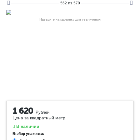
562
из
570
Наведите на картинку для увеличения
1 620
Рублей
Цена за квадратный метр
В наличии
Выбор упаковки: