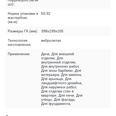
гофрокороб (кв.м/
шт):
Норма упаковки в
50,92
мастербокс
(кв.м):
Размеры ГК (мм):
398х199х105
Технология
вибролитая
изготовления:
Применение:
Дача, Для внешней
отделки, Для
внутренней отделки,
Для внутренних работ,
Для зоны барбекю, Для
интерьера, Для камина,
Для крыльца, Для
ландшафтного дизайна,
Для наружных работ,
Для отделки стен в
квартире, Для печи, Для
улицы, Для фасада,
Для фундамента,