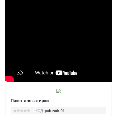
Пакет для затирки
КОД:
pak-zatir-01