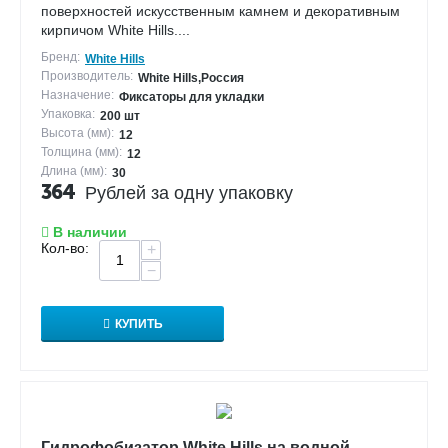
поверхностей искусственным камнем и декоративным
кирпичом White Hills....
Бренд:
White Hills
Производитель:
White Hills,Россия
Назначение:
Фиксаторы для укладки
Упаковка:
200 шт
Высота (мм):
12
Толщина (мм):
12
Длина (мм):
30
364
Рублей за одну упаковку
В наличии
Кол-во:
+
−
КУПИТЬ
Гидрофобизатор White Hills на водной