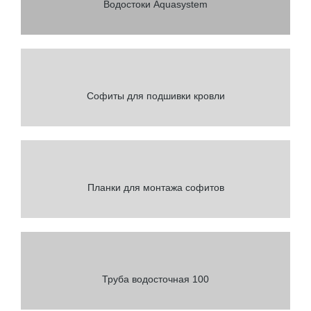
Водостоки Aquasystem
Софиты для подшивки кровли
Планки для монтажа софитов
Труба водосточная 100