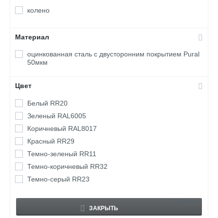
колено
Материал
оцинкованная сталь с двусторонним покрытием Pural
50мкм
Цвет
Белый RR20
Зеленый RAL6005
Коричневый RAL8017
Красный RR29
Темно-зеленый RR11
Темно-коричневый RR32
Темно-серый RR23
Сбросить
ЗАКРЫТЬ