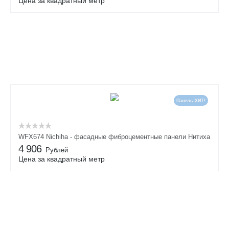
Цена за квадратный метр
Панель-ХИТ!
WFX674 Nichiha - фасадные фиброцементные панели Нитиха
4 906
Рублей
Цена за квадратный метр