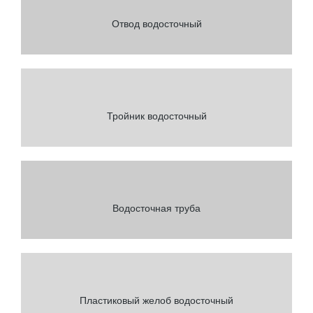
Отвод водосточный
Тройник водосточный
Водосточная труба
Пластиковый желоб водосточный