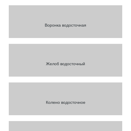
Воронка водосточная
Желоб водосточный
Колено водосточное