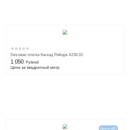
Гипсовая плитка Каскад Рейндж А230-10
1 050
Рублей
Цена за квадратный метр
Панель-ХИТ!