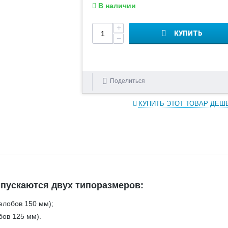
В наличии
+
КУПИТЬ
−
Поделиться
КУПИТЬ ЭТОТ ТОВАР ДЕШ
пускаются двух типоразмеров:
елобов 150 мм);
бов 125 мм).