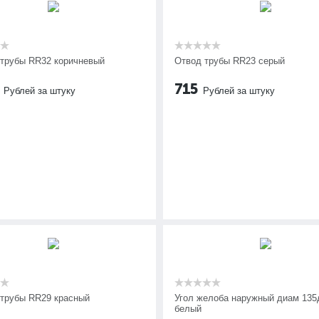
 трубы RR32 коричневый
Отвод трубы RR23 серый
715
Рублей за штуку
Рублей за штуку
 трубы RR29 красный
Угол желоба наружный диам 135
белый