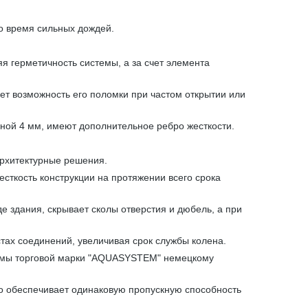
о время сильных дождей.
 герметичность системы, а за счет элемента
ет возможность его поломки при частом открытии или
ной 4 мм, имеют дополнительное ребро жесткости.
архитектурные решения.
сткость конструкции на протяжении всего срока
е здания, скрывает сколы отверстия и дюбель, а при
тах соединений, увеличивая срок службы колена.
стемы торговой марки "AQUASYSTEM" немецкому
что обеспечивает одинаковую пропускную способность