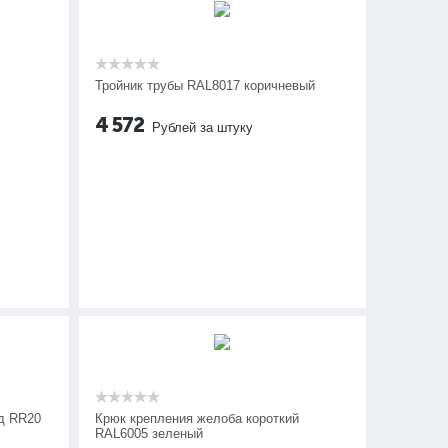
Тройник трубы RAL8017 коричневый
4 572
Рублей за штуку
д RR20
Крюк крепления желоба короткий
RAL6005 зеленый