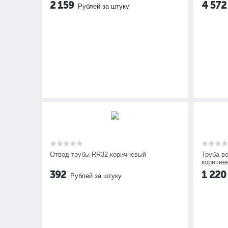
2 159
4 572
Рублей за штуку
Отвод трубы RR32 коричневый
Труба в
коричне
392
1 220
Рублей за штуку