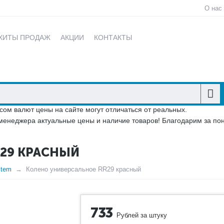
О нас
ХИТЫ ПРОДАЖ
АКЦИИ
КОНТАКТЫ
сом валют цены на сайте могут отличаться от реальных.
менеджера актуальные цены и наличие товаров! Благодарим за по
29 КРАСНЫЙ
stem
Колено универсальное RR29 красный
733
Рублей за штуку