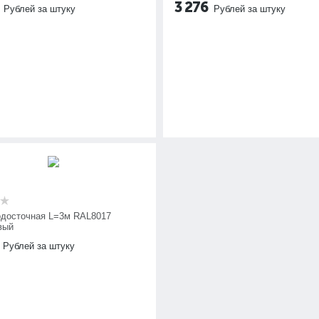
3 276
Рублей за штуку
Рублей за штуку
одосточная L=3м RAL8017
вый
Рублей за штуку