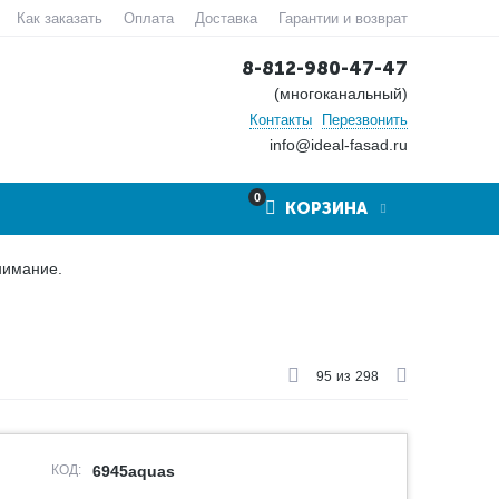
Как заказать
Оплата
Доставка
Гарантии и возврат
8-812-980-47-47
(многоканальный)
Контакты
Перезвонить
info@ideal-fasad.ru
0
КОРЗИНА
нимание.
95
из
298
КОД:
6945aquas