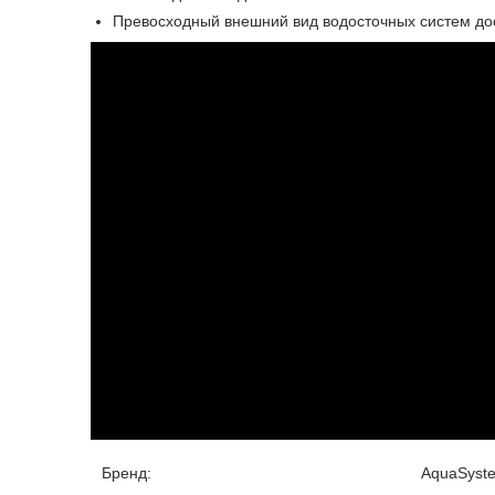
Превосходный внешний вид водосточных систем дос
Бренд:
AquaSyst