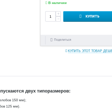
В наличии
+
КУПИТЬ
−
Поделиться
КУПИТЬ ЭТОТ ТОВАР ДЕШ
пускаются двух типоразмеров:
елобов 150 мм);
бов 125 мм).