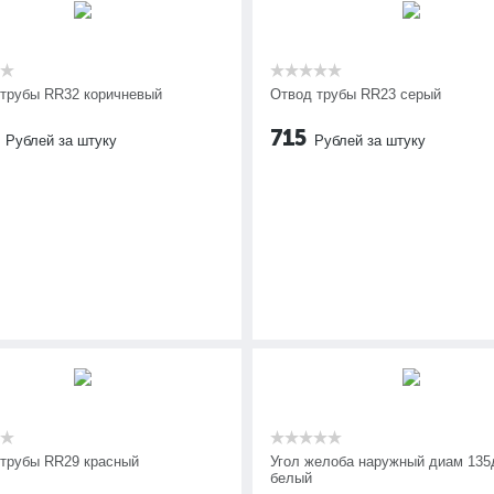
 трубы RR32 коричневый
Отвод трубы RR23 серый
715
Рублей за штуку
Рублей за штуку
 трубы RR29 красный
Угол желоба наружный диам 135
белый