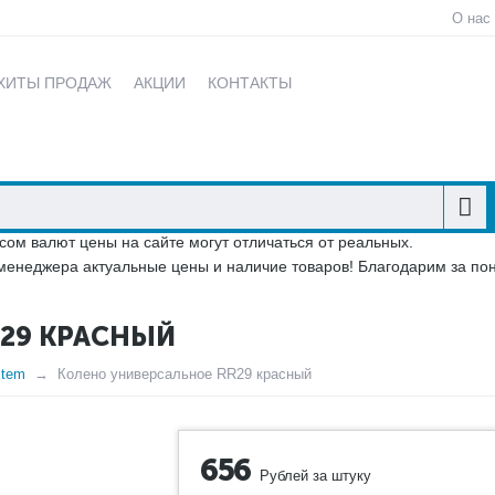
О нас
ХИТЫ ПРОДАЖ
АКЦИИ
КОНТАКТЫ
сом валют цены на сайте могут отличаться от реальных.
менеджера актуальные цены и наличие товаров! Благодарим за по
29 КРАСНЫЙ
stem
Колено универсальное RR29 красный
656
Рублей за штуку