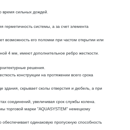
о время сильных дождей.
 герметичность системы, а за счет элемента
ет возможность его поломки при частом открытии или
ной 4 мм, имеют дополнительное ребро жесткости.
архитектурные решения.
сткость конструкции на протяжении всего срока
е здания, скрывает сколы отверстия и дюбель, а при
тах соединений, увеличивая срок службы колена.
стемы торговой марки "AQUASYSTEM" немецкому
что обеспечивает одинаковую пропускную способность