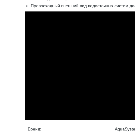
Превосходный внешний вид водосточных систем дос
Бренд:
AquaSyst