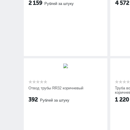
2 159
4 572
Рублей за штуку
Отвод трубы RR32 коричневый
Труба в
коричне
392
1 220
Рублей за штуку