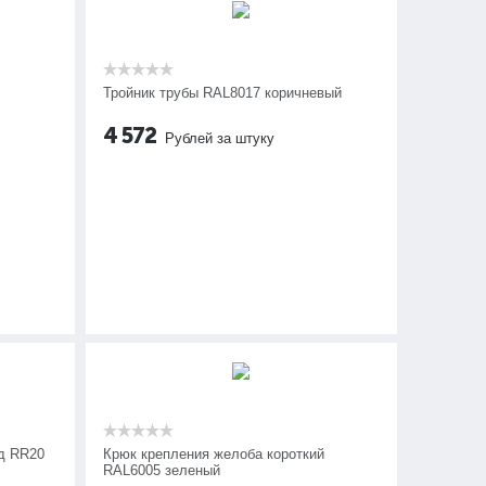
Тройник трубы RAL8017 коричневый
4 572
Рублей за штуку
д RR20
Крюк крепления желоба короткий
RAL6005 зеленый