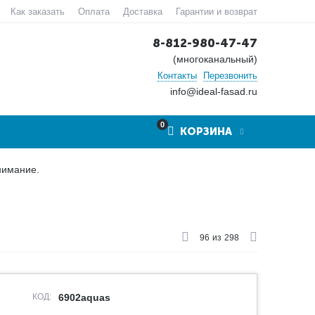
Как заказать
Оплата
Доставка
Гарантии и возврат
8-812-980-47-47
(многоканальный)
Контакты
Перезвонить
info@ideal-fasad.ru
0
КОРЗИНА
нимание.
96
из
298
КОД:
6902aquas