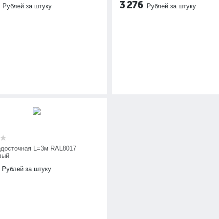
3 276
Рублей за штуку
Рублей за штуку
одосточная L=3м RAL8017
вый
Рублей за штуку