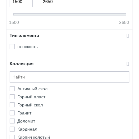
–
1500
2650
Тип элемента
плоскость
Коллекция
Античный скол
Горный пласт
Горный скол
Гранит
Доломит
Кардинал
Кирпич колотый