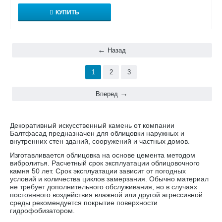
КУПИТЬ
Назад
1
2
3
Вперед
Декоративный искусственный камень от компании
Балтфасад предназначен для облицовки наружных и
внутренних стен зданий, сооружений и частных домов.
Изготавливается облицовка на основе цемента методом
вибролитья. Расчетный срок эксплуатации облицовочного
камня 50 лет. Срок эксплуатации зависит от погодных
условий и количества циклов замерзания. Обычно материал
не требует дополнительного обслуживания, но в случаях
постоянного воздействия влажной или другой агрессивной
среды рекомендуется покрытие поверхности
гидрофобизатором.