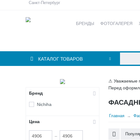
Санкт-Петербург
БРЕНДЫ
ФОТОГАЛЕРЕЯ
КАТАЛОГ ТОВАРОВ
⚠ Уважаемые по
Перед оформле
Бренд
ФАСАДН
Nichiha
Главная
Фа
Цена
Популя
–