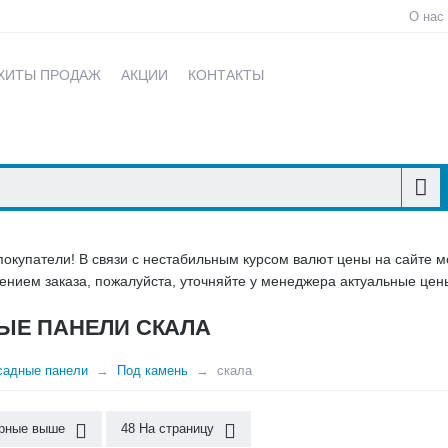
О нас
ХИТЫ ПРОДАЖ
АКЦИИ
КОНТАКТЫ
купатели! В связи с нестабильным курсом валют цены на сайте мо
нием заказа, пожалуйста, уточняйте у менеджера актуальные цены
ЫЕ ПАНЕЛИ СКАЛА
садные панели
Под камень
скала
рные выше
48 На страницу