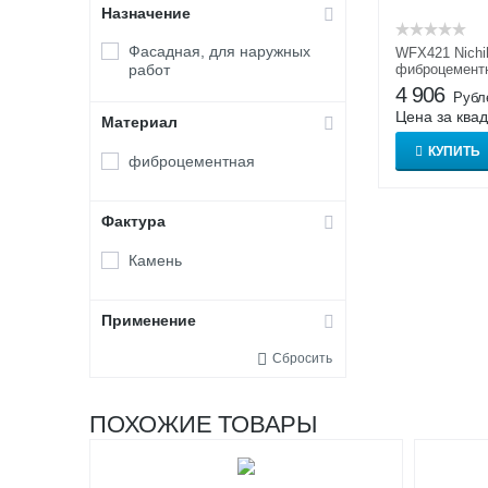
Назначение
Фасадная, для наружных
WFX421 Nichi
работ
фиброцемент
Нитиха
4 906
Рубл
Цена за ква
Материал
КУПИТЬ
фиброцементная
Фактура
Камень
Применение
Сбросить
ПОХОЖИЕ ТОВАРЫ