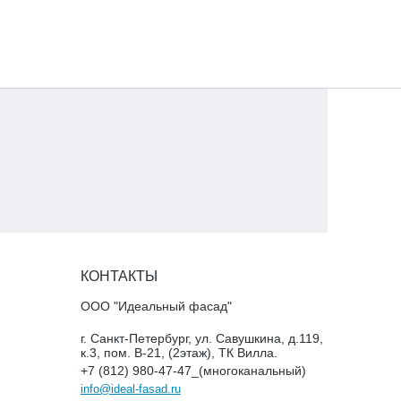
КОНТАКТЫ
ООО "Идеальный фасад"
г. Санкт-Петербург, ул. Савушкина, д.119,
к.3, пом. В-21, (2этаж), ТК Вилла.
+7 (812) 980-47-47_(многоканальный)
info@ideal-fasad.ru