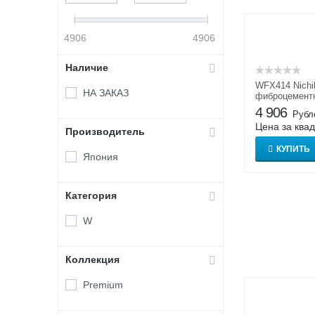
4906
4906
Наличие
WFX414 Nichi
НА ЗАКАЗ
фиброцемент
Нитиха
4 906
Рубл
Цена за ква
Производитель
КУПИТЬ
Япония
Категория
W
Коллекция
Premium