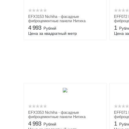
EFX3153 Nichiha - фасадные
EFF072 
фиброцементные панели Нитиха
фиброце
4 993
1
Рублей
Рубл
Цена за квадратный метр
Цена за
EFX3353 Nichiha - фасадные
EFF071 
фиброцементные панели Нитиха
фиброце
4 993
1
Рублей
Рубл