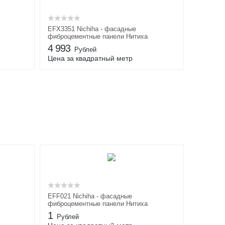
EFX3351 Nichiha - фасадные
фиброцементные панели Нитиха
4 993
Рублей
Цена за квадратный метр
EFF021 Nichiha - фасадные
фиброцементные панели Нитиха
1
Рублей