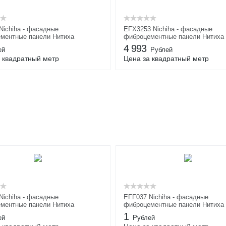
Nichiha - фасадные
EFX3253 Nichiha - фасадные
ментные панели Нитиха
фиброцементные панели Нитиха
4 993
ей
Рублей
 квадратный метр
Цена за квадратный метр
Nichiha - фасадные
EFF037 Nichiha - фасадные
ментные панели Нитиха
фиброцементные панели Нитиха
1
ей
Рублей