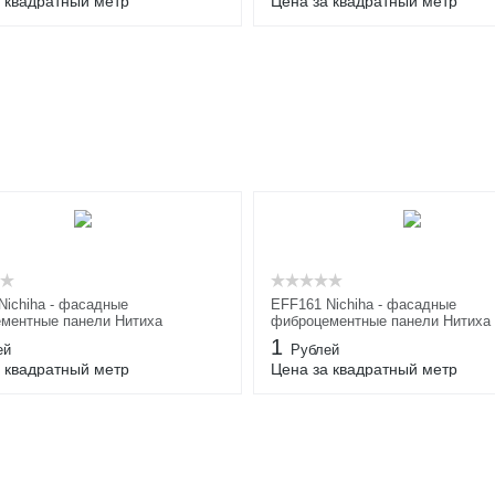
 квадратный метр
Цена за квадратный метр
Nichiha - фасадные
EFF161 Nichiha - фасадные
ментные панели Нитиха
фиброцементные панели Нитиха
1
ей
Рублей
 квадратный метр
Цена за квадратный метр