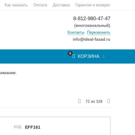
Как заказать
Оплата
Доставка
Гарантии и возврат
8-812-980-47-47
(многоканальный)
Контакты
Перезвонить
info@ideal-fasad.ru
0
КОРЗИНА
нимание.
72
из
328
КОД:
EFF161