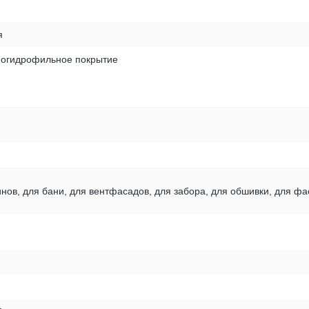
я
ногидрофильное покрытие
нов, для бани, для вентфасадов, для забора, для обшивки, для фа