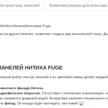
по монтажу панелей
Комплектующие для монтажа
ichiha (Нитиха)Категория Fuge
ак на других панелях, позволяет создать вид монолитной стены. 
АНЕЛЕЙ НИТИХА FUGE
омный выбор текстур панелей и их цветовой гаммы делает кажды
ментного фасада Нитиха
.
идрофильное покрытие.
Отсутствует статическая электризация, 
ь смывается дождевой водой. Вследствие наличия специального 
ыть
фасад
. Он всегда будет выглядеть, как новый.