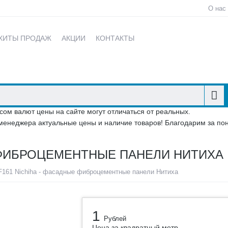
О нас
ХИТЫ ПРОДАЖ
АКЦИИ
КОНТАКТЫ
сом валют цены на сайте могут отличаться от реальных.
менеджера актуальные цены и наличие товаров! Благодарим за по
Е ФИБРОЦЕМЕНТНЫЕ ПАНЕЛИ НИТИХА
161 Nichiha - фасадные фиброцементные панели Нитиха
1
Рублей
Цена за квадратный метр