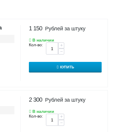
а
1 150
Рублей за штуку
В наличии
Кол-во:
+
−
КУПИТЬ
2 300
Рублей за штуку
В наличии
Кол-во:
+
−