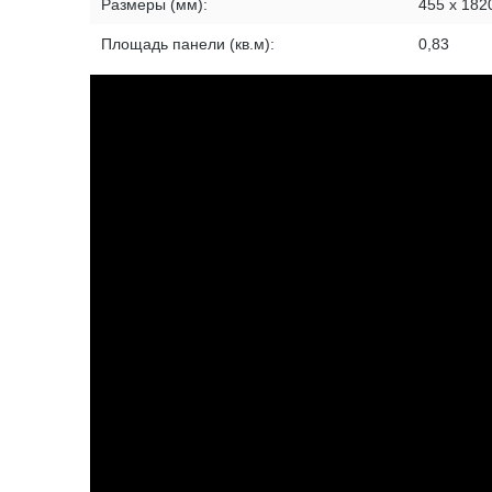
Размеры (мм):
455 х 182
Площадь панели (кв.м):
0,83