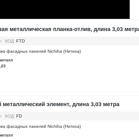
ая металлическая планка-отлив, длина 3,03 метр
КОД:
FTD
жа фасадных панелей Nichiha (Нитиха)
металл
3,03
 металлический элемент, длина 3,03 метра
КОД:
FD
жа фасадных панелей Nichiha (Нитиха)
металл