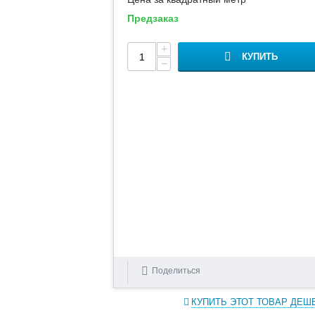
Предзаказ
+
КУПИТЬ
−
Поделиться
КУПИТЬ ЭТОТ ТОВАР ДЕШ