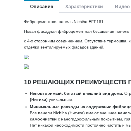
Описание
Характеристики
Видео 
Фиброцементная панель Nichiha EFF161
Новая фасадная фиброцементная бесшовная панель N
с 4-х сторонним соединением. Отсутствие термошва, к
отделки вентилируемых фасадов зданий.
10 РЕШАЮЩИХ ПРЕИМУЩЕСТВ П
Неповторимый, богатый внешний вид дома.
Огр
(Нитиха)
уникальным.
Минимальные расходы на содержание фиброце
Все панели Nichiha (Нитиха) имеют внешнее
наног
самоочистки
с наногидрофильным покрытием, гряз
Нет никакой необходимости постоянно чистить и м