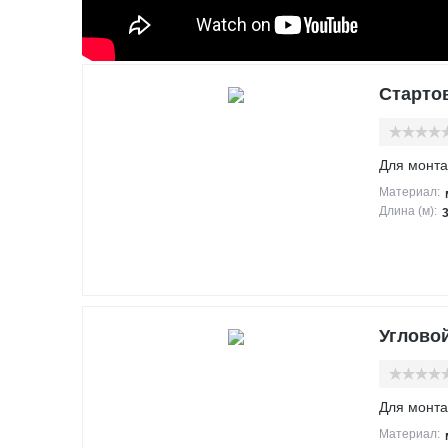
Стартов
Для монта
Материал:
Длина (м):
Угловой
Для монта
Материал: