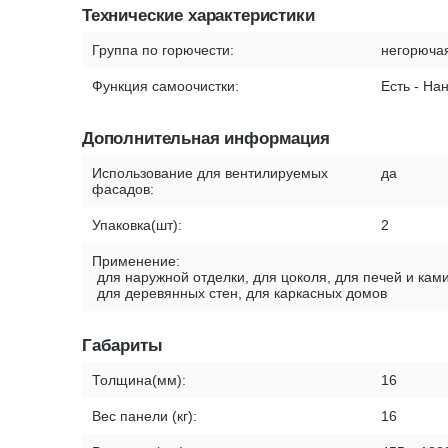
Технические характеристики
Группа по горючести:
негорюча
Функция самоочистки:
Есть - На
Дополнительная информация
Использование для вентилируемых
да
фасадов:
Упаковка(шт):
2
Применение:
для наружной отделки, для цоколя, для печей и ками
для деревянных стен, для каркасных домов
Габариты
Толщина(мм):
16
Вес панели (кг):
16