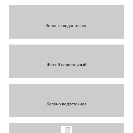
Воронка водосточная
Желоб водосточный
Колено водосточное