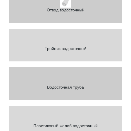
Отвод водосточный
Тройник водосточный
Водосточная труба
Пластиковый желоб водосточный