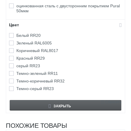
оцинкованная сталь с двусторонним покрытием Pural
50мкм
Цвет
Белый RR20
Зеленый RAL6005
Коричневый RAL8017
Красный RR29
серый RR23
Темно-зеленый RR11
Темно-коричневый RR32
Темно-серый RR23
Сбросить
ЗАКРЫТЬ
ПОХОЖИЕ ТОВАРЫ