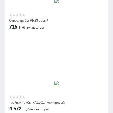
Отвод трубы RR23 серый
715
Рублей за штуку
Тройник трубы RAL8017 коричневый
4 572
Рублей за штуку