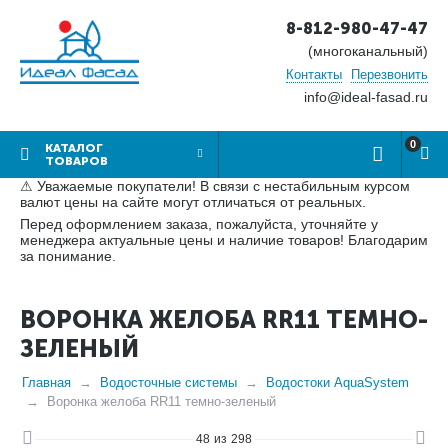
8-812-980-47-47
(многоканальный)
Контакты
Перезвонить
info@ideal-fasad.ru
0
КАТАЛОГ
ТОВАРОВ
⚠ Уважаемые покупатели! В связи с нестабильным курсом
валют цены на сайте могут отличаться от реальных.
Перед оформлением заказа, пожалуйста, уточняйте у
менеджера актуальные цены и наличие товаров! Благодарим
за понимание.
ВОРОНКА ЖЕЛОБА RR11 ТЕМНО-
ЗЕЛЕНЫЙ
Главная
Водосточные системы
Водостоки AquaSystem
Воронка желоба RR11 темно-зеленый
48
из
298