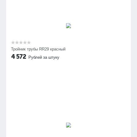
Тройник трубы RR29 красный
4 572
Рублей за штуку