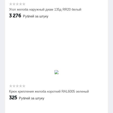
Угол желоба наружный диам 135д RR20 белый
3 276
Рублей за штуку
Крюк крепления желоба короткий RAL6005 зеленый
325
Рублей за штуку