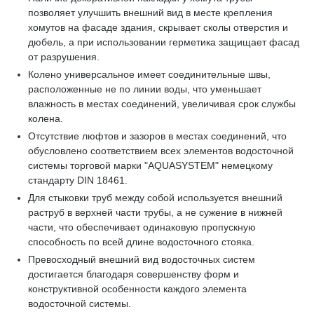
позволяет улучшить внешний вид в месте крепления
хомутов на фасаде здания, скрывает сколы отверстия и
дюбель, а при использовании герметика защищает фасад
от разрушения.
Колено универсальное имеет соединительные швы,
расположенные не по линии воды, что уменьшает
влажность в местах соединений, увеличивая срок службы
колена.
Отсутствие люфтов и зазоров в местах соединений, что
обусловлено соответствием всех элементов водосточной
системы торговой марки "AQUASYSTEM" немецкому
стандарту DIN 18461.
Для стыковки труб между собой используется внешний
раструб в верхней части трубы, а не сужение в нижней
части, что обеспечивает одинаковую пропускную
способность по всей длине водосточного стояка.
Превосходный внешний вид водосточных систем
достигается благодаря совершенству форм и
конструктивной особенности каждого элемента
водосточной системы.