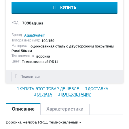
КУПИТЬ
КОД:
7098aquas
Бренд:
AquaSystem
Типоразмер (мм):
100/150
Материал:
оцинкованная сталь с двусторонним покрытием
Pural 50мкм
Тип элемента:
воронка
Цвет:
Темно-зеленый RR11
Поделиться
КУПИТЬ ЭТОТ ТОВАР ДЕШЕВЛЕ
ДОСТАВКА
ОПЛАТА
КОНСУЛЬТАЦИИ
Описание
Характеристики
Воронка желоба RR11 темно-зеленый -