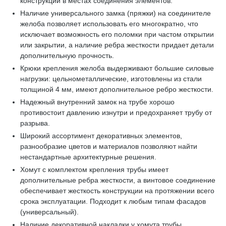
конструкции в местах соединения элементов.
Наличие универсального замка (пряжки) на соединителе
желоба позволяет использовать его многократно, что
исключает возможность его поломки при частом открытии
или закрытии, а наличие ребра жесткости придает детали
дополнительную прочность.
Крюки крепления желоба выдерживают большие силовые
нагрузки: цельнометаллические, изготовлены из стали
толщиной 4 мм, имеют дополнительное ребро жесткости.
Надежный внутренний замок на трубе хорошо
противостоит давлению изнутри и предохраняет трубу от
разрыва.
Широкий ассортимент декоративных элементов,
разнообразие цветов и материалов позволяют найти
нестандартные архитектурные решения.
Хомут с комплектом крепления трубы имеет
дополнительные ребра жесткости, а винтовое соединение
обеспечивает жесткость конструкции на протяжении всего
срока эксплуатации. Подходит к любым типам фасадов
(универсальный).
Наличие декоративной накладки у хомута трубы