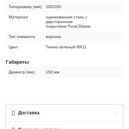
Типоразмер (мм):
100/150
Материал:
оцинкованная сталь с
двусторонним
покрытием Pural 50мкм
Тип элемента:
воронка
Цвет:
Темно-зеленый RR11
Габариты
Диаметр (мм):
150 мм
Доставка