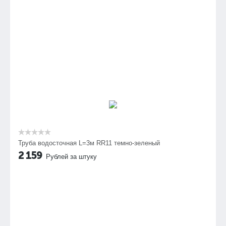
Труба водосточная L=3м RR11 темно-зеленый
2 159
Рублей за штуку