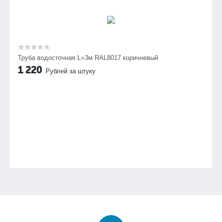
Труба водосточная L=3м RAL8017 коричневый
1 220
Рублей за штуку