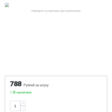
Наведите на картинку для увеличения
788
Рублей за штуку
В наличии
+
−