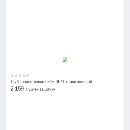
Труба водосточная L=3м RR11 темно-зеленый
2 159
Рублей за штуку