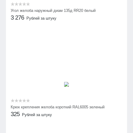
Угол желоба наружный диам 135д RR20 белый
3 276
Рублей за штуку
Крюк крепления желоба короткий RAL6005 зеленый
325
Рублей за штуку