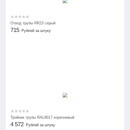
Отвод трубы RR23 серый
715
Рублей за штуку
Тройник трубы RAL8017 коричневый
4 572
Рублей за штуку