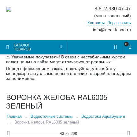
8-812-980-47-47
(многоканальный)
Контакты
Перезвонить
info@ideal-fasad.ru
0
КАТАЛОГ
ТОВАРОВ
⚠ Уважаемые покупатели! В связи с нестабильным курсом
валют цены на сайте могут отличаться от реальных.
Перед оформлением заказа, пожалуйста, уточняйте у
менеджера актуальные цены и наличие товаров! Благодарим
за понимание.
ВОРОНКА ЖЕЛОБА RAL6005
ЗЕЛЕНЫЙ
Главная
Водосточные системы
Водостоки AquaSystem
Воронка желоба RAL6005 зеленый
43
из
298