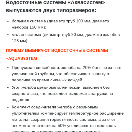
Водосточные системы «Аквасистем»
выпускаются двух типоразмеров:
большая система (диаметр труб 100 мм, диаметр
желобов 150 мм);
малая система (диаметр труб 90 мм, диаметр желобов
125 мм).
ПОЧЕМУ ВЫБИРАЮТ ВОДОСТОЧНЫЕ СИСТЕМЫ
«AQUASYSTEM»
Пропускная способность желоба на 20% больше за счет
увеличенной глубины, что обеспечивает защиту от
перелива во время сильных дождей.
Угол желоба цельнометаллический, выполнен без
сварного шва, что позволяет выдержать нагрузки на
водосток.
Комплект соединителя желоба с резиновым
уплотнителем компенсирует температурное расширение
металла, сохраняя герметичность системы, а за счет
элемента жесткости на 50% увеличивается жесткость
конструкции в местах соединения элементов.