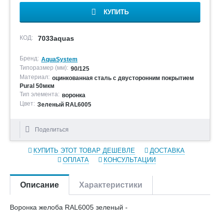
КУПИТЬ
КОД:
7033aquas
Бренд:
AquaSystem
Типоразмер (мм):
90/125
Материал:
оцинкованная сталь с двусторонним покрытием
Pural 50мкм
Тип элемента:
воронка
Цвет:
Зеленый RAL6005
Поделиться
КУПИТЬ ЭТОТ ТОВАР ДЕШЕВЛЕ
ДОСТАВКА
ОПЛАТА
КОНСУЛЬТАЦИИ
Описание
Характеристики
Воронка желоба RAL6005 зеленый -