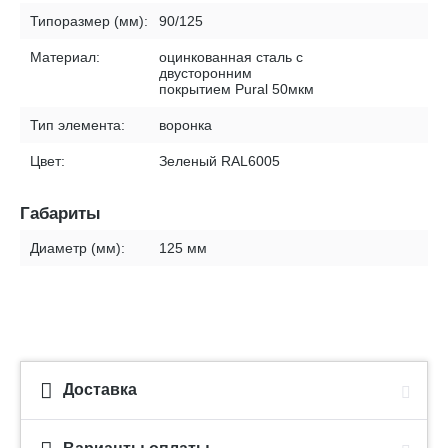
Типоразмер (мм):
90/125
Материал:
оцинкованная сталь с
двусторонним
покрытием Pural 50мкм
Тип элемента:
воронка
Цвет:
Зеленый RAL6005
Габариты
Диаметр (мм):
125 мм
Доставка