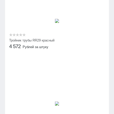
Тройник трубы RR29 красный
4 572
Рублей за штуку