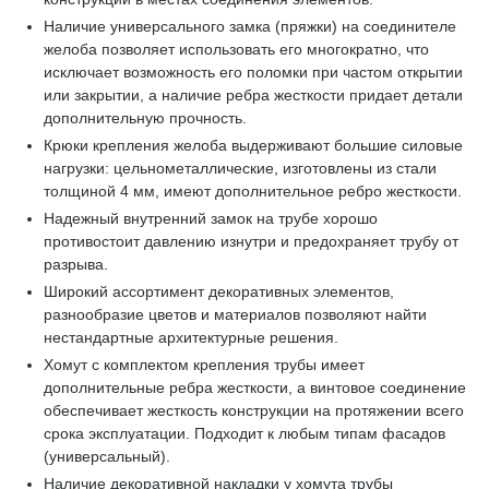
Наличие универсального замка (пряжки) на соединителе
желоба позволяет использовать его многократно, что
исключает возможность его поломки при частом открытии
или закрытии, а наличие ребра жесткости придает детали
дополнительную прочность.
Крюки крепления желоба выдерживают большие силовые
нагрузки: цельнометаллические, изготовлены из стали
толщиной 4 мм, имеют дополнительное ребро жесткости.
Надежный внутренний замок на трубе хорошо
противостоит давлению изнутри и предохраняет трубу от
разрыва.
Широкий ассортимент декоративных элементов,
разнообразие цветов и материалов позволяют найти
нестандартные архитектурные решения.
Хомут с комплектом крепления трубы имеет
дополнительные ребра жесткости, а винтовое соединение
обеспечивает жесткость конструкции на протяжении всего
срока эксплуатации. Подходит к любым типам фасадов
(универсальный).
Наличие декоративной накладки у хомута трубы