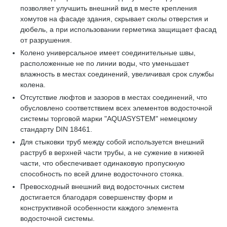
позволяет улучшить внешний вид в месте крепления
хомутов на фасаде здания, скрывает сколы отверстия и
дюбель, а при использовании герметика защищает фасад
от разрушения.
Колено универсальное имеет соединительные швы,
расположенные не по линии воды, что уменьшает
влажность в местах соединений, увеличивая срок службы
колена.
Отсутствие люфтов и зазоров в местах соединений, что
обусловлено соответствием всех элементов водосточной
системы торговой марки "AQUASYSTEM" немецкому
стандарту DIN 18461.
Для стыковки труб между собой используется внешний
раструб в верхней части трубы, а не сужение в нижней
части, что обеспечивает одинаковую пропускную
способность по всей длине водосточного стояка.
Превосходный внешний вид водосточных систем
достигается благодаря совершенству форм и
конструктивной особенности каждого элемента
водосточной системы.