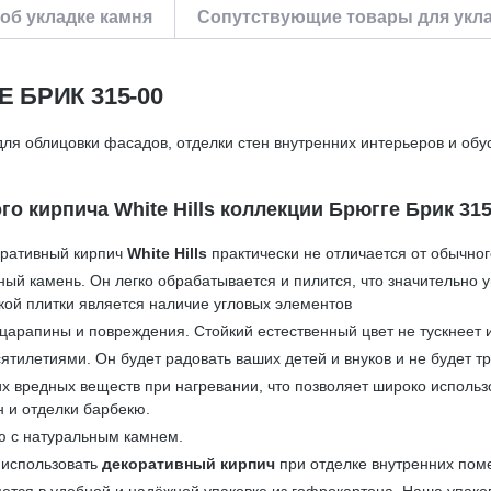
об укладке камня
Сопутствующие товары для укла
БРИК 315-00
ля облицовки фасадов, отделки стен внутренних интерьеров и обу
 кирпича White Hills коллекции Брюгге Брик 315
оративный кирпич
White Hills
практически не отличается от обычног
ный камень. Он легко обрабатывается и пилится, что значительно
кой плитки является наличие угловых элементов
царапины и повреждения. Стойкий естественный цвет не тускнеет 
ятилетиями. Он будет радовать ваших детей и внуков и не будет тр
ких вредных веществ при нагревании, что позволяет широко исполь
н и отделки барбекю.
ю с натуральным камнем.
 использовать
декоративный кирпич
при отделке внутренних пом