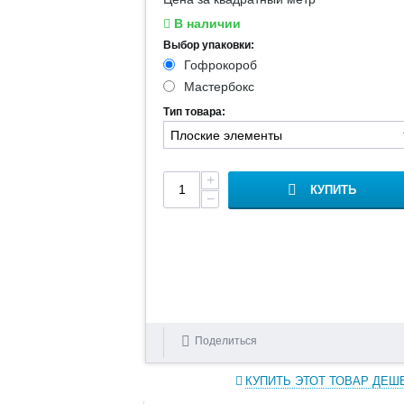
В наличии
Выбор упаковки:
Гофрокороб
Мастербокс
Тип товара:
+
КУПИТЬ
−
Поделиться
КУПИТЬ ЭТОТ ТОВАР ДЕШ