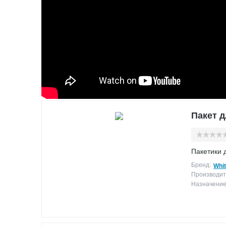
Пакет д
Пакетики 
Бренд:
Whit
Производит
Назначение