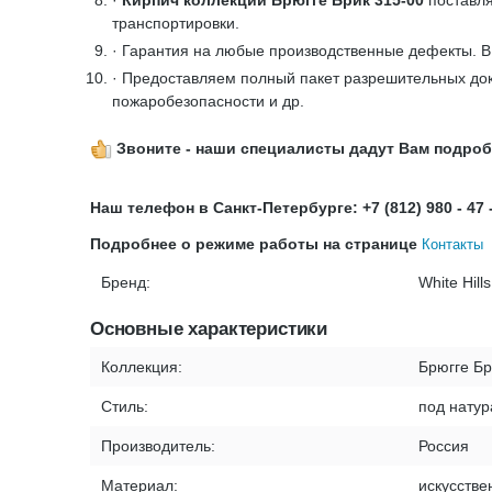
·
Кирпич коллекции Брюгге Брик 315-00
поставля
транспортировки.
· Гарантия на любые производственные дефекты. 
· Предоставляем полный пакет разрешительных док
пожаробезопасности и др.
Звоните - наши специалисты дадут Вам подро
Наш телефон в Санкт-Петербурге: +7 (812) 980 - 47 
Подробнее о режиме работы на странице
Контакты
Бренд:
White Hills
Основные характеристики
Коллекция:
Брюгге Бр
Стиль:
под натур
Производитель:
Россия
Материал:
искусстве