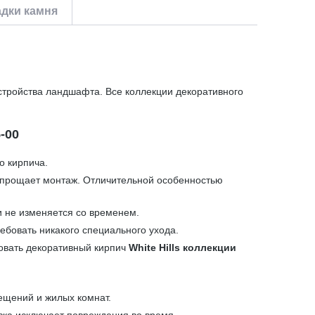
дки камня
стройства ландшафта. Все коллекции декоративного
-00
о кирпича.
 упрощает монтаж. Отличительной особенностью
и не изменяется со временем.
ебовать никакого специального ухода.
зовать декоративный кирпич
White Hills коллекции
ещений и жилых комнат.