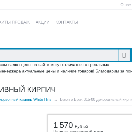
О нас
ХИТЫ ПРОДАЖ
АКЦИИ
КОНТАКТЫ
сом валют цены на сайте могут отличаться от реальных.
менеджера актуальные цены и наличие товаров! Благодарим за по
ТИВНЫЙ КИРПИЧ
цовочный камень White Hills
Брюгге Брик 315-00 декоративный кирп
1 570
Рублей
Цена за квадратный метр