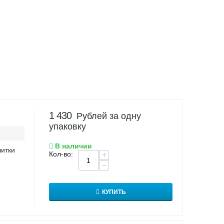
1 430
Рублей за одну
упаковку
В наличии
литки
Кол-во:
+
−
КУПИТЬ