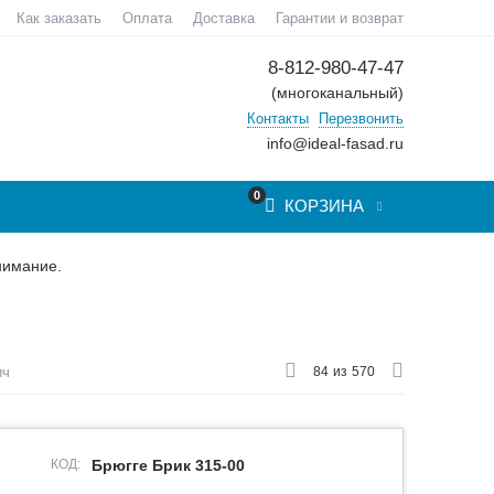
Как заказать
Оплата
Доставка
Гарантии и возврат
8-812-980-47-47
(многоканальный)
Контакты
Перезвонить
info@ideal-fasad.ru
0
КОРЗИНА
нимание.
ич
84
из
570
КОД:
Брюгге Брик 315-00