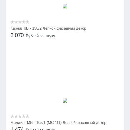
Карниз КВ - 150/2 Лепной фасадный декор
3 070
Рублей за штуку
Молдинг МВ - 105/1 (МС-111) Лепной фасадный декор
1 474