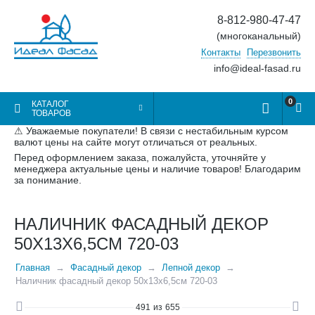
8-812-980-47-47
(многоканальный)
Контакты
Перезвонить
info@ideal-fasad.ru
0
КАТАЛОГ
ТОВАРОВ
⚠ Уважаемые покупатели! В связи с нестабильным курсом
валют цены на сайте могут отличаться от реальных.
Перед оформлением заказа, пожалуйста, уточняйте у
менеджера актуальные цены и наличие товаров! Благодарим
за понимание.
НАЛИЧНИК ФАСАДНЫЙ ДЕКОР
50Х13Х6,5СМ 720-03
Главная
Фасадный декор
Лепной декор
Наличник фасадный декор 50х13х6,5см 720-03
491
из
655