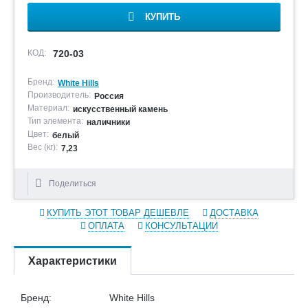
КУПИТЬ
КОД:
720-03
Бренд:
White Hills
Производитель:
Россия
Материал:
искусственный камень
Тип элемента:
наличники
Цвет:
белый
Вес (кг):
7,23
Поделиться
КУПИТЬ ЭТОТ ТОВАР ДЕШЕВЛЕ
ДОСТАВКА
ОПЛАТА
КОНСУЛЬТАЦИИ
Характеристики
Бренд:
White Hills