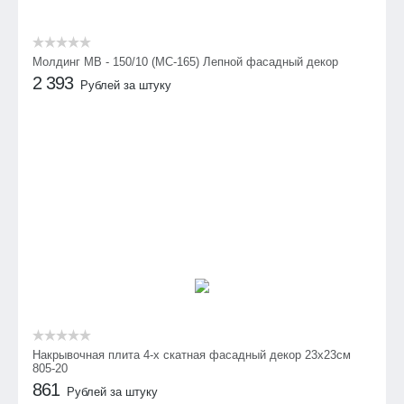
Молдинг МВ - 150/10 (МС-165) Лепной фасадный декор
2 393
Рублей за штуку
Накрывочная плита 4-х скатная фасадный декор 23х23см
805-20
861
Рублей за штуку