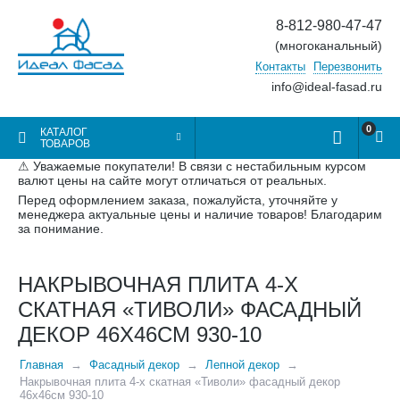
8-812-980-47-47
(многоканальный)
Контакты
Перезвонить
info@ideal-fasad.ru
0
КАТАЛОГ
ТОВАРОВ
⚠ Уважаемые покупатели! В связи с нестабильным курсом
валют цены на сайте могут отличаться от реальных.
Перед оформлением заказа, пожалуйста, уточняйте у
менеджера актуальные цены и наличие товаров! Благодарим
за понимание.
НАКРЫВОЧНАЯ ПЛИТА 4-Х
СКАТНАЯ «ТИВОЛИ» ФАСАДНЫЙ
ДЕКОР 46Х46СМ 930-10
Главная
Фасадный декор
Лепной декор
Накрывочная плита 4-х скатная «Тиволи» фасадный декор
46х46см 930-10