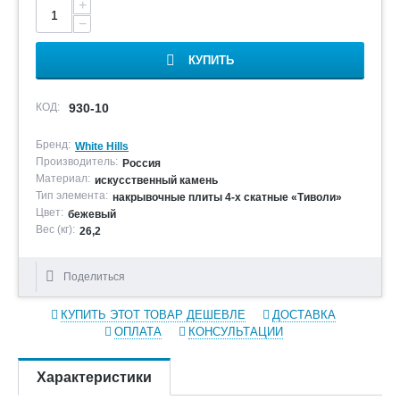
+
−
КУПИТЬ
КОД:
930-10
Бренд:
White Hills
Производитель:
Россия
Материал:
искусственный камень
Тип элемента:
накрывочные плиты 4-х скатные «Тиволи»
Цвет:
бежевый
Вес (кг):
26,2
Поделиться
КУПИТЬ ЭТОТ ТОВАР ДЕШЕВЛЕ
ДОСТАВКА
ОПЛАТА
КОНСУЛЬТАЦИИ
Характеристики