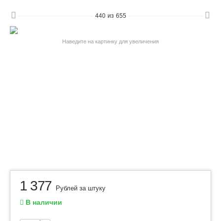
440
из
655
Наведите на картинку для увеличения
1 377
Рублей за штуку
В наличии