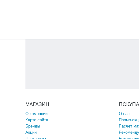
МАГАЗИН
ПОКУП
О компании
О нас
Карта сайта
Промо-акц
Бренды
Расчет ма
Акции
Рекоменду
Партнерам
Рекоменду