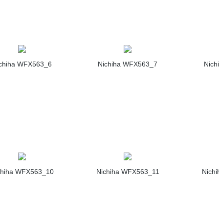
chiha WFX563_6
Nichiha WFX563_7
Nich
chiha WFX563_10
Nichiha WFX563_11
Nich