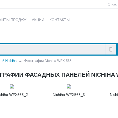
О нас
ХИТЫ ПРОДАЖ
АКЦИИ
КОНТАКТЫ
ей Nichiha
Фотографии Nichiha WFX 563
ГРАФИИ ФАСАДНЫХ ПАНЕЛЕЙ NICHIHA W
chiha WFX563_2
Nichiha WFX563_3
Nich