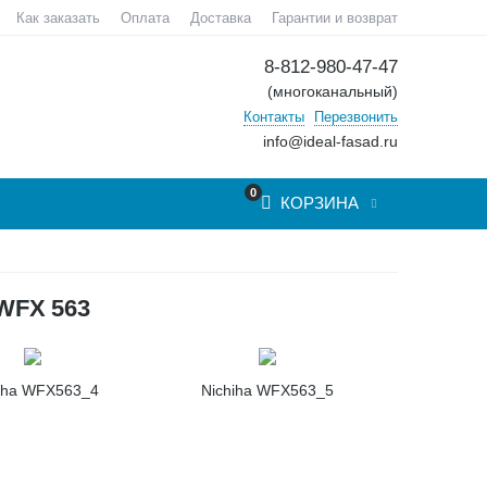
Как заказать
Оплата
Доставка
Гарантии и возврат
8-812-980-47-47
(многоканальный)
Контакты
Перезвонить
info@ideal-fasad.ru
0
КОРЗИНА
FX 563
iha WFX563_4
Nichiha WFX563_5