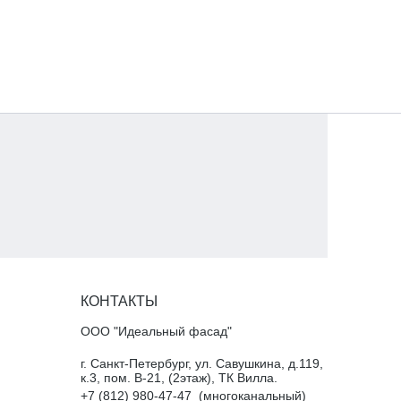
КОНТАКТЫ
ООО "Идеальный фасад"
г. Санкт-Петербург, ул. Савушкина, д.119,
к.3, пом. В-21, (2этаж), ТК Вилла.
+7 (812) 980-47-47_(многоканальный)