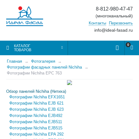
8-812-980-47-47
(многоканальный)
Контакты
Перезвонить
info@ideal-fasad.ru
0
КАТАЛОГ
ТОВАРОВ
Главная
Фотогалерея
Фотографии фасадных панелей Nichiha
Фотографии Nichiha EPC 763
Обзор панелей Nichiha (Нитиха)
Фотографии Nichiha EFX1651
Фотографии Nichiha EJB 621
Фотографии Nichiha EJB 623
Фотографии Nichiha EJB492
Фотографии Nichiha EJB511
Фотографии Nichiha EJB515
Фотографии Nichiha EPA 292