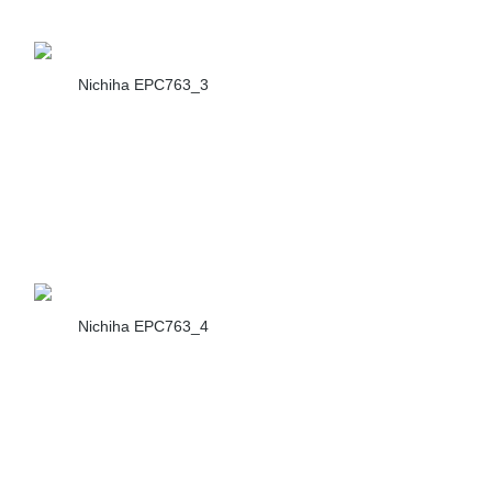
Nichiha EPC763_3
Nichiha EPC763_4