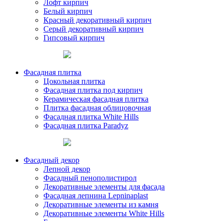
Лофт кирпич
Белый кирпич
Красный декоративный кирпич
Серый декоративный кирпич
Гипсовый кирпич
Фасадная плитка
Цокольная плитка
Фасадная плитка под кирпич
Керамическая фасадная плитка
Плитка фасадная облицовочная
Фасадная плитка White Hills
Фасадная плитка Paradyz
Фасадный декор
Лепной декор
Фасадный пенополистирол
Декоративные элементы для фасада
Фасадная лепнина Lepninaplast
Декоративные элементы из камня
Декоративные элементы White Hills