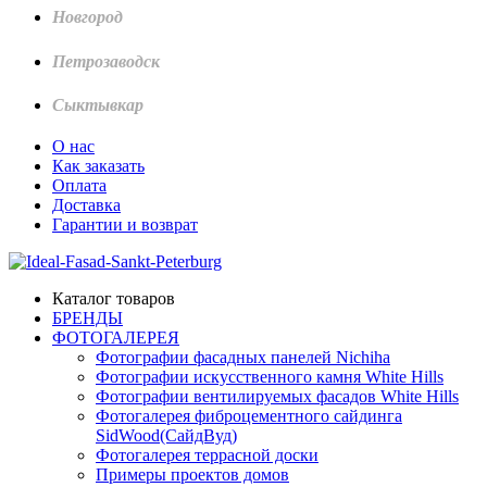
Новгород
Петрозаводск
Сыктывкар
О нас
Как заказать
Оплата
Доставка
Гарантии и возврат
Каталог товаров
БРЕНДЫ
ФОТОГАЛЕРЕЯ
Фотографии фасадных панелей Nichiha
Фотографии искусственного камня White Hills
Фотографии вентилируемых фасадов White Hills
Фотогалерея фиброцементного сайдинга
SidWood(СайдВуд)
Фотогалерея террасной доски
Примеры проектов домов