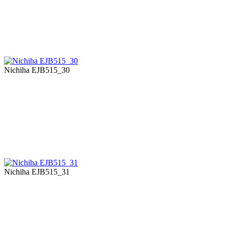
Nichiha EJB515_30
Nichiha EJB515_31