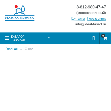
8-812-980-47-47
(многоканальный)
Контакты
Перезвонить
info@ideal-fasad.ru
0
КАТАЛОГ
ТОВАРОВ
Главная
О нас
ТК "ВИЛЛА" ,
УЛИЦА
САВУШКИНА, Д