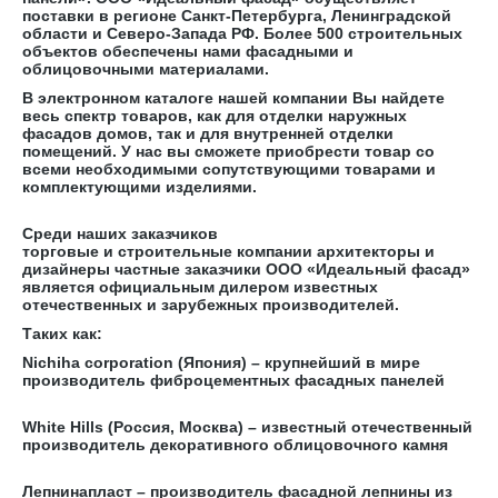
поставки в регионе Санкт-Петербурга, Ленинградской
области и Северо-Запада РФ. Более 500 строительных
объектов обеспечены нами фасадными и
облицовочными материалами.
В электронном каталоге нашей компании Вы найдете
весь спектр товаров, как для отделки наружных
фасадов домов, так и для внутренней отделки
помещений. У нас вы сможете приобрести товар со
всеми необходимыми сопутствующими товарами и
комплектующими изделиями.
Среди наших заказчиков
торговые и строительные компании архитекторы и
дизайнеры частные заказчики ООО «Идеальный фасад»
является официальным дилером известных
отечественных и зарубежных производителей.
Таких как:
Nichiha corporation (Япония) – крупнейший в мире
производитель фиброцементных фасадных панелей
White Hills (Россия, Москва) – известный отечественный
производитель декоративного облицовочного камня
Лепнинапласт – производитель фасадной лепнины из