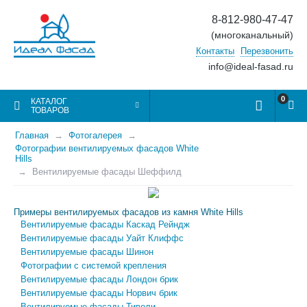
8-812-980-47-47
(многоканальный)
Контакты
Перезвонить
info@ideal-fasad.ru
0
КАТАЛОГ
ТОВАРОВ
Главная
Фотогалерея
Фотографии вентилируемых фасадов White
Hills
​Вентилируемые фасады Шеффилд
Примеры вентилируемых фасадов из камня White Hills
Вентилируемые фасады Каскад Рейндж
Вентилируемые фасады Уайт Клиффс
Вентилируемые фасады Шинон
Фотографии с системой крепления
​Вентилируемые фасады Лондон брик
​Вентилируемые фасады Норвич брик
​Вентилируемые фасады Тиволи