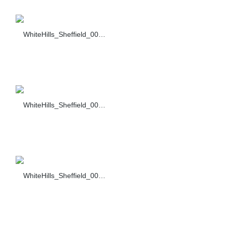
WhiteHills_Sheffield_004_F432-40
WhiteHills_Sheffield_008_F432-40
WhiteHills_Sheffield_005_F432-40