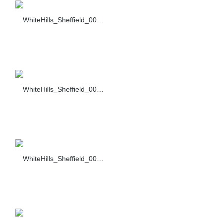
WhiteHills_Sheffield_006_F432-40
WhiteHills_Sheffield_007_F432-40
WhiteHills_Sheffield_001_F430-10+F435-10