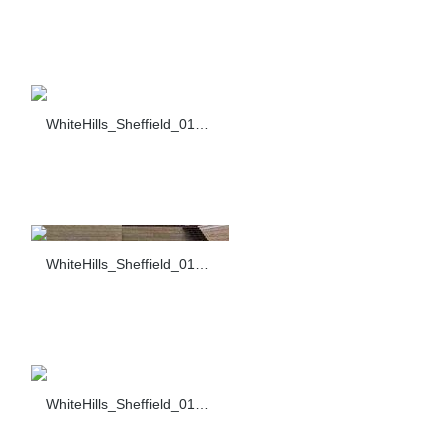
WhiteHills_Sheffield_013_F430-10
WhiteHills_Sheffield_014_F430-10+F435-10
WhiteHills_Sheffield_015_F430-10+F435-10