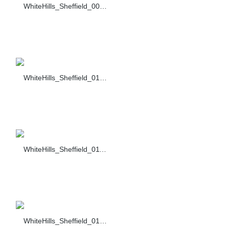
WhiteHills_Sheffield_009_F430-10
WhiteHills_Sheffield_010_F430-10
WhiteHills_Sheffield_011_F430-10
WhiteHills_Sheffield_012_F430-10