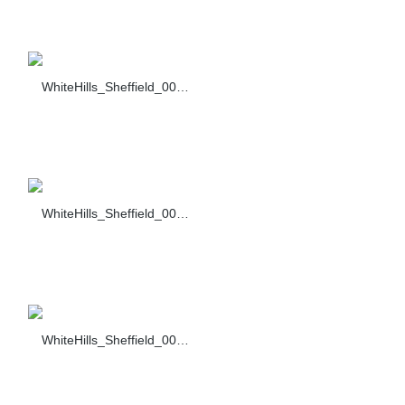
WhiteHills_Sheffield_001_F432-40
WhiteHills_Sheffield_002_F432-40
WhiteHills_Sheffield_003_F432-40