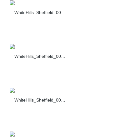
WhiteHills_Sheffield_006_F430-10
WhiteHills_Sheffield_007_F430-10
WhiteHills_Sheffield_008_F430-10