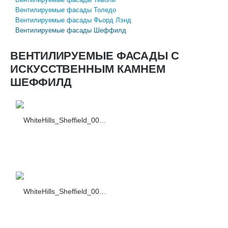
​Вентилируемые фасады Толедо
​Вентилируемые фасады Фьорд Лэнд
​Вентилируемые фасады Шеффилд
ВЕНТИЛИРУЕМЫЕ ФАСАДЫ С
ИСКУССТВЕННЫМ КАМНЕМ
ШЕФФИЛД
WhiteHills_Sheffield_001_F430-10+Dark-brown
WhiteHills_Sheffield_002_F430-10+Dark-brown