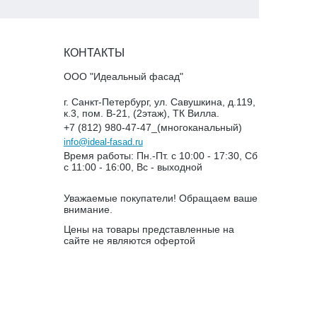
КОНТАКТЫ
ООО "Идеальный фасад"
г. Санкт-Петербург, ул. Савушкина, д.119,
к.3, пом. В-21, (2этаж), ТК Вилла.
+7 (812) 980-47-47_(многоканальный)
info@ideal-fasad.ru
Время работы: Пн.-Пт. с 10:00 - 17:30, Сб
с 11:00 - 16:00, Вс - выходной
Уважаемые покупатели! Обращаем ваше
внимание.
Цены на товары представленные на
сайте не являются офертой