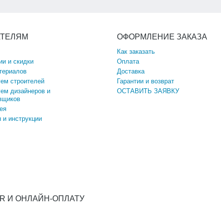
АТЕЛЯМ
ОФОРМЛЕНИЕ ЗАКАЗА
Как заказать
ии и скидки
Оплата
териалов
Доставка
ем строителей
Гарантии и возврат
ем дизайнеров и
ОСТАВИТЬ ЗАЯВКУ
вщиков
ея
 и инструкции
QR И ОНЛАЙН-ОПЛАТУ