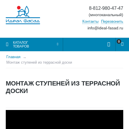
8-812-980-47-47
(многоканальный)
Контакты
Перезвонить
info@ideal-fasad.ru
0
КАТАЛОГ
ТОВАРОВ
Главная
Монтаж ступеней из террасной доски
МОНТАЖ СТУПЕНЕЙ ИЗ ТЕРРАСНОЙ
ДОСКИ