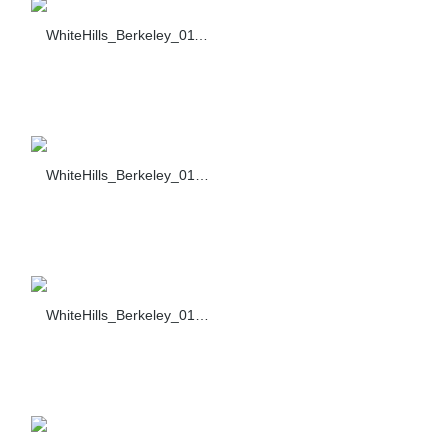
WhiteHills_Berkeley_011_460-40
WhiteHills_Berkeley_012_460-40
WhiteHills_Berkeley_013_460-40