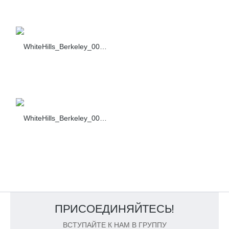
WhiteHills_Berkeley_003_s.c.464-90
WhiteHills_Berkeley_004_s.c.464-90
ПРИСОЕДИНЯЙТЕСЬ!
ВСТУПАЙТЕ К НАМ В ГРУППУ