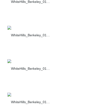
WhiteHills_Berkeley_014_460-40
WhiteHills_Berkeley_015_460-40
WhiteHills_Berkeley_016_460-40
WhiteHills_Berkeley_017_460-40