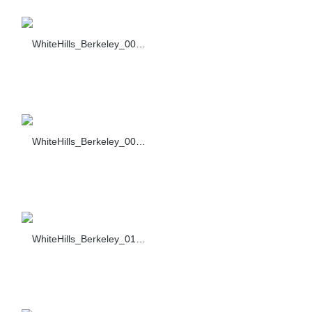
WhiteHills_Berkeley_008_460-40
WhiteHills_Berkeley_009_460-40
WhiteHills_Berkeley_010_460-40