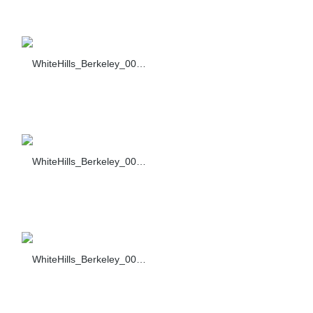
WhiteHills_Berkeley_005_460-40
WhiteHills_Berkeley_006_460-40
WhiteHills_Berkeley_007_460-40