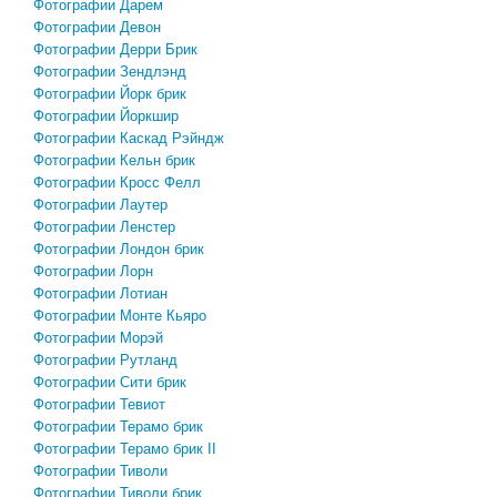
Фотографии Дарем
Фотографии Девон
Фотографии Дерри Брик
Фотографии Зендлэнд
Фотографии Йорк брик
Фотографии Йоркшир
Фотографии Каскад Рэйндж
Фотографии Кельн брик
Фотографии Кросс Фелл
Фотографии Лаутер
Фотографии Ленстер
Фотографии Лондон брик
Фотографии Лорн
Фотографии Лотиан
Фотографии Монте Кьяро
Фотографии Морэй
Фотографии Рутланд
Фотографии Сити брик
Фотографии Тевиот
Фотографии Терамо брик
Фотографии Терамо брик II
Фотографии Тиволи
Фотографии Тиволи брик