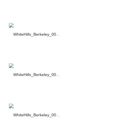
WhiteHills_Berkeley_002_460-40
WhiteHills_Berkeley_003_460-40
WhiteHills_Berkeley_004_460-40