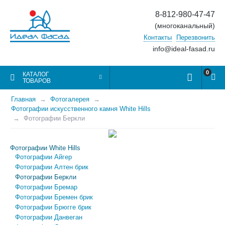
8-812-980-47-47
(многоканальный)
Контакты
Перезвонить
info@ideal-fasad.ru
0
КАТАЛОГ
ТОВАРОВ
Главная
Фотогалерея
Фотографии искусственного камня White Hills
Фотографии Беркли
Фотографии White Hills
Фотографии Айгер
Фотографии Алтен брик
Фотографии Беркли
Фотографии Бремар
Фотографии Бремен брик
Фотографии Брюгге брик
Фотографии Данвеган