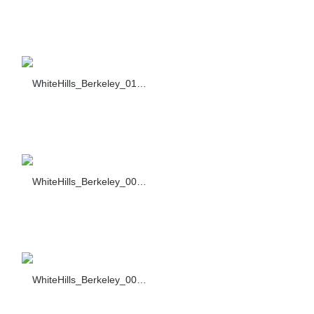
WhiteHills_Berkeley_019_460-40
WhiteHills_Berkeley_001_s.c.464-90
WhiteHills_Berkeley_002_s.c.464-90